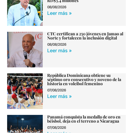
RD$3.4 millones
08/08/2026
Leer más »
CTC certifican a 250 jóvenes en Jamao al
Norte y fortalecen la inclusión digital
08/08/2026
Leer más »
República Dominicana obtiene su
séptimo oro consecutivo y noveno de la
historia en voleibol femenino
07/08/2026
Leer más »
Panamá conquista la medalla de oro en
béisbol, deja en el terreno a Nicaragua
07/08/2026