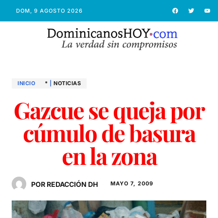
DOM, 9 AGOSTO 2026
INICIO
*
|
NOTICIAS
Gazcue se queja por
cúmulo de basura
en la zona
POR REDACCIÓN DH
MAYO 7, 2009