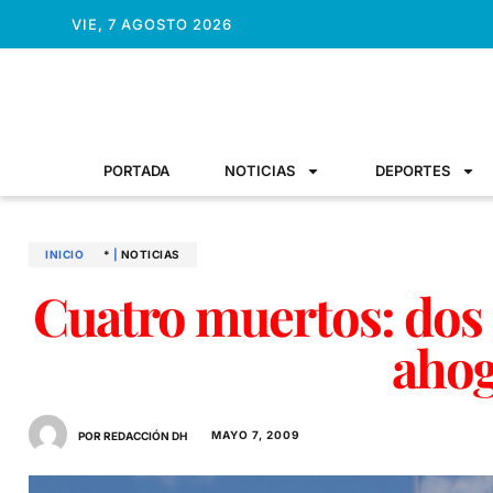
VIE, 7 AGOSTO 2026
PORTADA
NOTICIAS
DEPORTES
INICIO
*
|
NOTICIAS
Cuatro muertos: dos 
aho
MAYO 7, 2009
POR REDACCIÓN DH