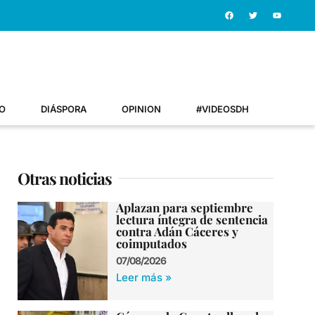
O
DIÁSPORA
OPINION
#VIDEOSDH
Otras noticias
Aplazan para septiembre
lectura íntegra de sentencia
contra Adán Cáceres y
coimputados
07/08/2026
Leer más »