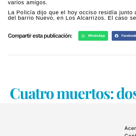
varios amigos.
La Policía dijo que el hoy occiso residía junto
del barrio Nuevo, en Los Alcarrizos. El caso se
Compartir esta publicación:
WhatsApp
Faceboo
Cuatro muertos: dos
Acer
Con