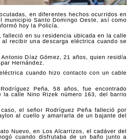
rocutadas, en diferentes hechos ocurridos en
 el municipio Santo Domingo Oeste, así como
formó hoy la Policía.
 falleció en su residencia ubicada en la calle
 al recibir una descarga eléctrica cuando se
, Antonio Díaz Gómez, 21 años, quien residía
aspar Hernández.
eléctrica cuando hizo contacto con un cable
o Rodríguez Peña, 58 años, fue encontrado
e la calle Nino Rizek número 163, del barrio
 caso, el señor Rodríguez Peña falleció por
ylon al cuello y amarrarla de un bajante del
ato Nuevo, en Los Alcarrizos, el cadáver del
hogó cuando disfrutaba de un baño junto a