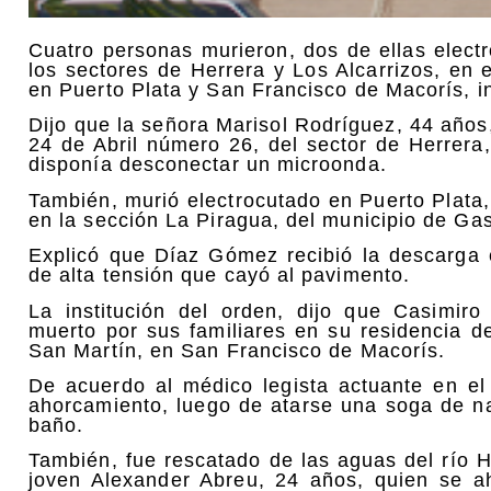
Cuatro personas murieron, dos de ellas elect
los sectores de Herrera y Los Alcarrizos, en
en Puerto Plata y San Francisco de Macorís, in
Dijo que la señora Marisol Rodríguez, 44 años,
24 de Abril número 26, del sector de Herrera,
disponía desconectar un microonda.
También, murió electrocutado en Puerto Plata
en la sección La Piragua, del municipio de G
Explicó que Díaz Gómez recibió la descarga 
de alta tensión que cayó al pavimento.
La institución del orden, dijo que Casimir
muerto por sus familiares en su residencia d
San Martín, en San Francisco de Macorís.
De acuerdo al médico legista actuante en el
ahorcamiento, luego de atarse una soga de na
baño.
También, fue rescatado de las aguas del río H
joven Alexander Abreu, 24 años, quien se a