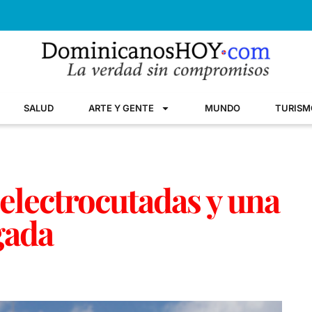
SALUD
ARTE Y GENTE
MUNDO
TURISM
electrocutadas y una
gada