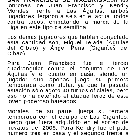
jonrones de Juan Francisco y Kendry
Morales frente a Las Águilas, ambos
jugadores llegaron a seis en el actual todos
contra todos, empatando la marca de la
Liga en este tipo de semifinal.
Los demás jugadores que habían conectado
esta cantidad son, Miguel Tejada (Águilas
del Cibao) y Ángel Peña (Gigantes del
Cibao).
Para Juan Francisco fue el tercer
cuadrangular contra el conjunto de Las
Águilas y el cuarto en casa, siendo un
jugador que apenas juega su primera
temporada como titular, ya que la pasada
estación sólo agotó 40 turnos oficiales, pero
eso no ha detenido el ataque feroz de este
joven poderoso bateados.
Morales, de su parte, juega su tercera
temporada con el equipo de Los Gigantes,
luego que fuera adquirido en el sorteo de
novatos del 2006. Para Kendry fue el palo
número tres en casa y el segundo frente a