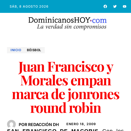
SÁB, 8 AGOSTO 2026
INICIO
BÉISBOL
Juan Francisco y
Morales empan
marca de jonrones
round robin
POR REDACCIÓN DH
ENERO 18, 2009
SAN FRANCISCO DE MACORIS.-
Con los