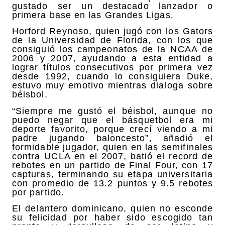
gustado ser un destacado lanzador o
primera base en las Grandes Ligas.
Horford Reynoso, quien jugó con los Gators
de la Universidad de Florida, con los que
consiguió los campeonatos de la NCAA de
2006 y 2007, ayudando a esta entidad a
lograr títulos consecutivos por primera vez
desde 1992, cuando lo consiguiera Duke,
estuvo muy emotivo mientras dialoga sobre
béisbol.
“Siempre me gustó el béisbol, aunque no
puedo negar que el básquetbol era mi
deporte favorito, porque crecí viendo a mi
padre jugando baloncesto”, añadió el
formidable jugador, quien en las semifinales
contra UCLA en el 2007, batió el record de
rebotes en un partido de Final Four, con 17
capturas, terminando su etapa universitaria
con promedio de 13.2 puntos y 9.5 rebotes
por partido.
El delantero dominicano, quien no esconde
su felicidad por haber sido escogido tan