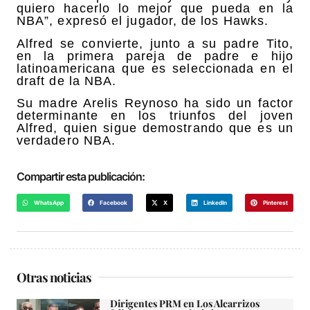
quiero hacerlo lo mejor que pueda en la
NBA”, expresó el jugador, de los Hawks.
Alfred se convierte, junto a su padre Tito,
en la primera pareja de padre e hijo
latinoamericana que es seleccionada en el
draft de la NBA.
Su madre Arelis Reynoso ha sido un factor
determinante en los triunfos del joven
Alfred, quien sigue demostrando que es un
verdadero NBA.
Compartir esta publicación:
WhatsApp
Facebook
X
LinkedIn
Pinterest
Otras noticias
Dirigentes PRM en Los Alcarrizos