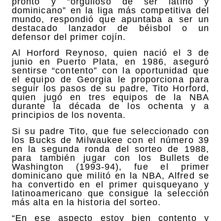
pronto y “orgulloso de ser latino y
dominicano” en la liga más competitiva del
mundo, respondió que apuntaba a ser un
destacado lanzador de béisbol o un
defensor del primer cojín.
Al Horford Reynoso, quien nació el 3 de
junio en Puerto Plata, en 1986, aseguró
sentirse “contento” con la oportunidad que
el equipo de Georgia le proporciona para
seguir los pasos de su padre, Tito Horford,
quien jugó en tres equipos de la NBA
durante la década de los ochenta y a
principios de los noventa.
Si su padre Tito, que fue seleccionado con
los Bucks de Milwaukee con el número 39
en la segunda ronda del sorteo de 1988,
para también jugar con los Bullets de
Washington (1993-94), fue el primer
dominicano que militó en la NBA, Alfred se
ha convertido en el primer quisqueyano y
latinoamericano que consigue la selección
más alta en la historia del sorteo.
“En ese aspecto estoy bien contento y