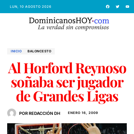
LUN, 10 AGOSTO 2026
INICIO
BALONCESTO
Al Horford Reynoso
soñaba ser jugador
de Grandes Ligas
POR REDACCIÓN DH
ENERO 16, 2009