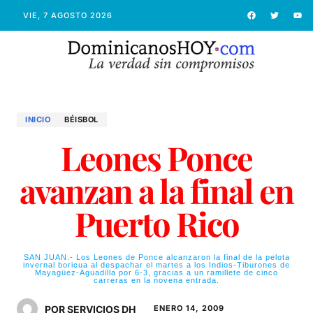
VIE, 7 AGOSTO 2026
INICIO
BÉISBOL
Leones Ponce
avanzan a la final en
Puerto Rico
SAN JUAN.- Los Leones de Ponce alcanzaron la final de la pelota
invernal boricua al despachar el martes a los Indios-Tiburones de
Mayagüez-Aguadilla por 6-3, gracias a un ramillete de cinco
carreras en la novena entrada.
POR SERVICIOS DH
ENERO 14, 2009