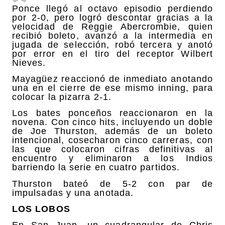
Ponce llegó al octavo episodio perdiendo
por 2-0, pero logró descontar gracias a la
velocidad de Reggie Abercrombie, quien
recibió boleto, avanzó a la intermedia en
jugada de selección, robó tercera y anotó
por error en el tiro del receptor Wilbert
Nieves.
Mayagüez reaccionó de inmediato anotando
una en el cierre de ese mismo inning, para
colocar la pizarra 2-1.
Los bates ponceños reaccionaron en la
novena. Con cinco hits, incluyendo un doble
de Joe Thurston, además de un boleto
intencional, cosecharon cinco carreras, con
las que colocaron cifras definitivas al
encuentro y eliminaron a los Indios
barriendo la serie en cuatro partidos.
Thurston bateó de 5-2 con par de
impulsadas y una anotada.
LOS LOBOS