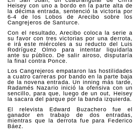
En San Juan, un cuadrangular de Chris
Heisey con uno a bordo en la parte alta de
la décima entrada, sentenció la victoria por
6-4 de los Lobos de Arecibo sobre los
Cangrejeros de Santurce.
Con el resultado, Arecibo coloca la serie a
su favor con tres victorias por una derrota,
e irá este miércoles a su reducto del Luis
Rodríguez Olmo para intentar liquidarla
ante su público. De salir airoso, disputaría
la final contra Ponce.
Los Cangrejeros empataron las hostilidades
a cuatro carreras por bando en la parte baja
de la novena entrada. Un inning más tarde,
Radamés Nazario inició la ofensiva con un
sencillo, para que, luego de un out, Heisey
la sacara del parque por la banda izquierda.
El relevista Edward Buzachero fue el
ganador en trabajo de dos entradas,
mientras que la derrota fue para Federico
Báez.