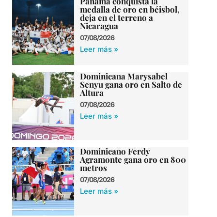
Panamá conquista la
medalla de oro en béisbol,
deja en el terreno a
Nicaragua
07/08/2026
Leer más »
Dominicana Marysabel
Senyu gana oro en Salto de
Altura
07/08/2026
Leer más »
Dominicano Ferdy
Agramonte gana oro en 800
metros
07/08/2026
Leer más »