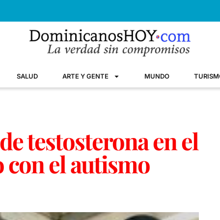
SALUD
ARTE Y GENTE
MUNDO
TURISM
 de testosterona en el
o con el autismo