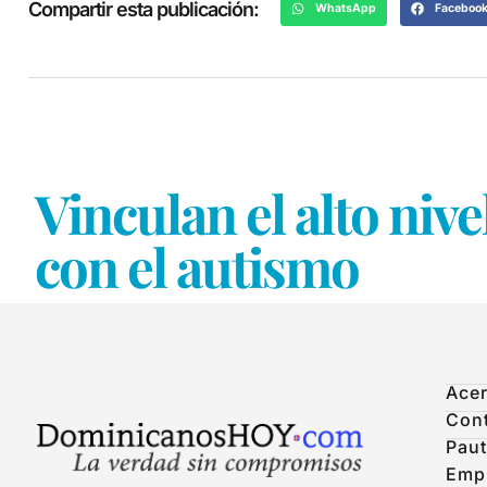
Compartir esta publicación:
WhatsApp
Faceboo
Vinculan el alto nive
con el autismo
Acer
Con
Paut
Emp