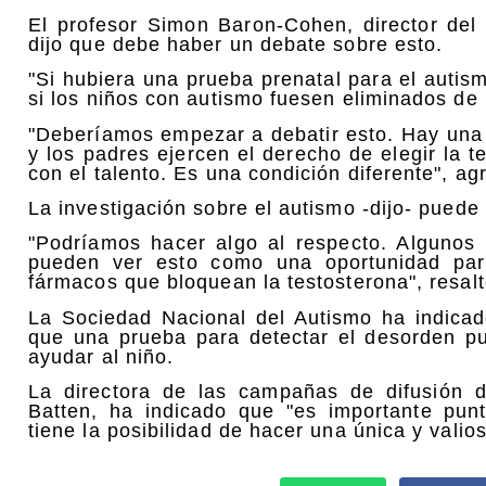
El profesor Simon Baron-Cohen, director del 
dijo que debe haber un debate sobre esto.
"Si hubiera una prueba prenatal para el auti
si los niños con autismo fuesen eliminados de l
"Deberíamos empezar a debatir esto. Hay una
y los padres ejercen el derecho de elegir la t
con el talento. Es una condición diferente", ag
La investigación sobre el autismo -dijo- puede 
"Podríamos hacer algo al respecto. Algunos
pueden ver esto como una oportunidad para
fármacos que bloquean la testosterona", resa
La Sociedad Nacional del Autismo ha indica
que una prueba para detectar el desorden p
ayudar al niño.
La directora de las campañas de difusión 
Batten, ha indicado que "es importante pun
tiene la posibilidad de hacer una única y valio