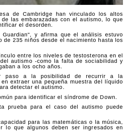
lesa de Cambridge han vinculado los altos
co de las embarazadas con el autismo, lo que
ificar el desorden.
e Guardian", y afirma que el análisis estuvo
o de 235 niños desde el nacimiento hasta los
nculo entre los niveles de testosterona en el
del autismo -como la falta de sociabilidad y
egaban a los ocho años.
r paso a la posibilidad de recurrir a la
e en extraer una pequeña muestra del líquido
ara detectar el autismo.
omún para identificar el síndrome de Down.
sta prueba para el caso del autismo puede
capacidad para las matemáticas o la música,
r lo que algunos deben ser ingresados en