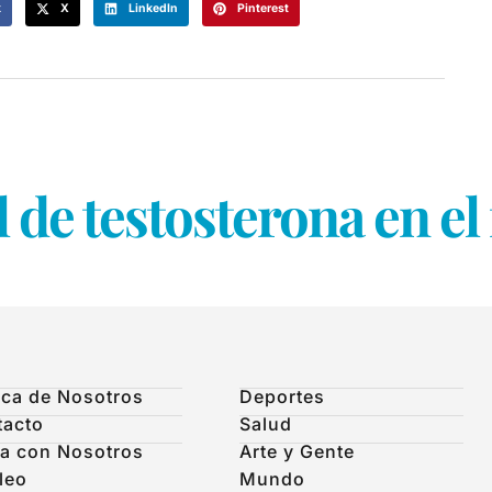
k
X
LinkedIn
Pinterest
l de testosterona en e
ca de Nosotros
Deportes
tacto
Salud
a con Nosotros
Arte y Gente
leo
Mundo