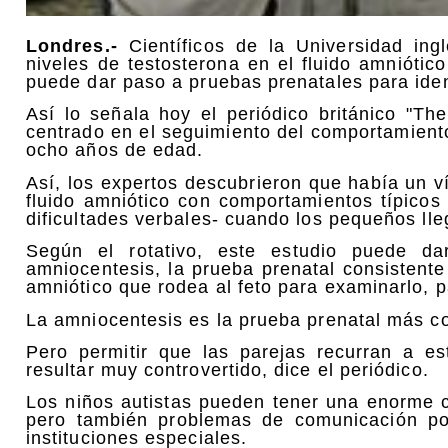
Londres.-
Científicos de la Universidad ing
niveles de testosterona en el fluido amnióti
puede dar paso a pruebas prenatales para ident
Así lo señala hoy el periódico británico "Th
centrado en el seguimiento del comportamient
ocho años de edad.
Así, los expertos descubrieron que había un ví
fluido amniótico con comportamientos típicos 
dificultades verbales- cuando los pequeños ll
Según el rotativo, este estudio puede da
amniocentesis, la prueba prenatal consistent
amniótico que rodea al feto para examinarlo, p
La amniocentesis es la prueba prenatal más c
Pero permitir que las parejas recurran a e
resultar muy controvertido, dice el periódico.
Los niños autistas pueden tener una enorme 
pero también problemas de comunicación po
instituciones especiales.