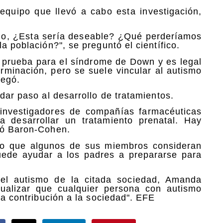
equipo que llevó a cabo esta investigación,
smo, ¿Esta sería deseable? ¿Qué perderíamos
a población?", se preguntó el científico.
 prueba para el síndrome de Down y es legal
erminación, pero se suele vincular al autismo
regó.
dar paso al desarrollo de tratamientos.
 investigadores de compañías farmacéuticas
 desarrollar un tratamiento prenatal. Hay
ltó Baron-Cohen.
do que algunos de sus miembros consideran
uede ayudar a los padres a prepararse para
del autismo de la citada sociedad, Amanda
tualizar que cualquier persona con autismo
sa contribución a la sociedad". EFE