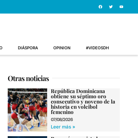
O
DIÁSPORA
OPINION
#VIDEOSDH
Otras noticias
República Dominicana
obtiene su séptimo oro
consecutivo y noveno de la
historia en voleibol
femenino
07/08/2026
Leer más »