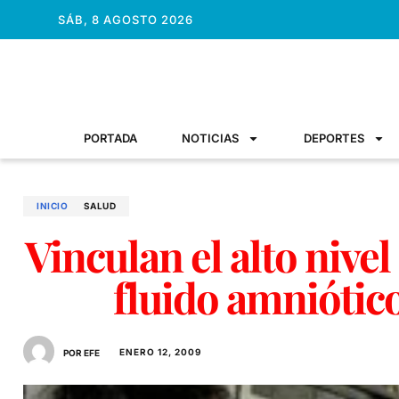
SÁB, 8 AGOSTO 2026
PORTADA
NOTICIAS
DEPORTES
INICIO
SALUD
Vinculan el alto nivel
fluido amniótic
ENERO 12, 2009
POR EFE