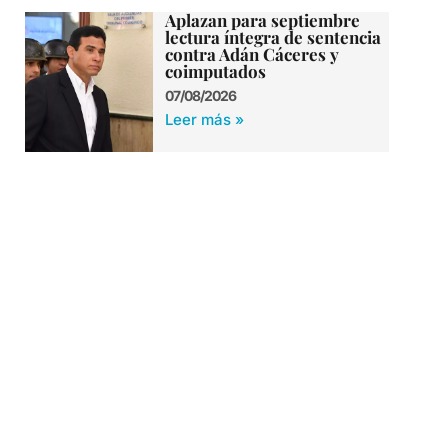
Aplazan para septiembre
lectura íntegra de sentencia
contra Adán Cáceres y
coimputados
07/08/2026
Leer más »