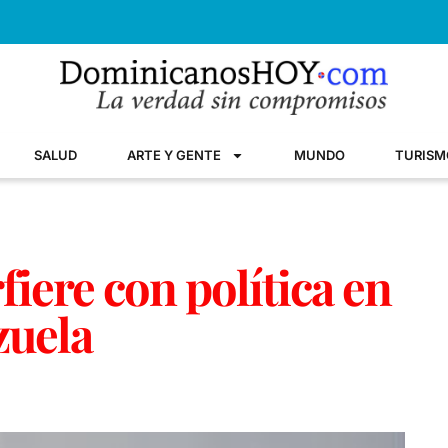
SALUD
ARTE Y GENTE
MUNDO
TURISM
fiere con política en
zuela