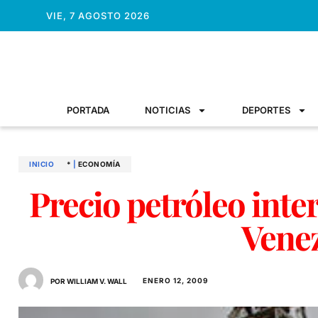
VIE, 7 AGOSTO 2026
PORTADA
NOTICIAS
DEPORTES
INICIO
*
|
ECONOMÍ­A
Precio petróleo inter
Vene
ENERO 12, 2009
POR WILLIAM V. WALL