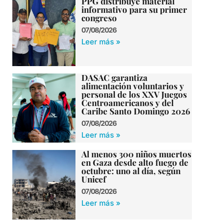
PPG distribuye material
informativo para su primer
congreso
07/08/2026
Leer más »
DASAC garantiza
alimentación voluntarios y
personal de los XXV Juegos
Centroamericanos y del
Caribe Santo Domingo 2026
07/08/2026
Leer más »
Al menos 300 niños muertos
en Gaza desde alto fuego de
octubre: uno al día, según
Unicef
07/08/2026
Leer más »