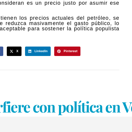
onsideran es un precio justo por asumir ese
ienen los precios actuales del petróleo, se
ue reduzca masivamente el gasto público, lo
aceptable para sostener la política populista
k
X
LinkedIn
Pinterest
rfiere con política en 