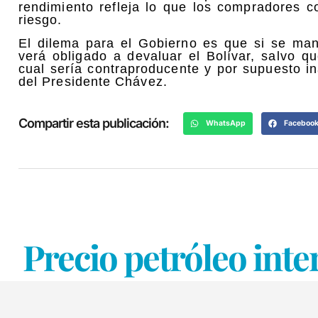
rendimiento refleja lo que los compradores c
riesgo.
El dilema para el Gobierno es que si se mant
verá obligado a devaluar el Bolívar, salvo q
cual sería contraproducente y por supuesto in
del Presidente Chávez.
Compartir esta publicación:
WhatsApp
Faceboo
Precio petróleo inte