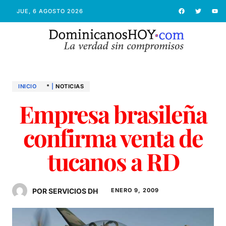
JUE, 6 AGOSTO 2026
INICIO
*
|
NOTICIAS
Empresa brasileña
confirma venta de
tucanos a RD
POR SERVICIOS DH
ENERO 9, 2009