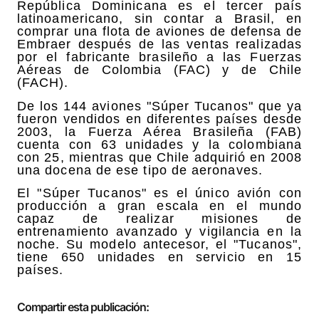
República Dominicana es el tercer país
latinoamericano, sin contar a Brasil, en
comprar una flota de aviones de defensa de
Embraer después de las ventas realizadas
por el fabricante brasileño a las Fuerzas
Aéreas de Colombia (FAC) y de Chile
(FACH).
De los 144 aviones "Súper Tucanos" que ya
fueron vendidos en diferentes países desde
2003, la Fuerza Aérea Brasileña (FAB)
cuenta con 63 unidades y la colombiana
con 25, mientras que Chile adquirió en 2008
una docena de ese tipo de aeronaves.
El "Súper Tucanos" es el único avión con
producción a gran escala en el mundo
capaz de realizar misiones de
entrenamiento avanzado y vigilancia en la
noche. Su modelo antecesor, el "Tucanos",
tiene 650 unidades en servicio en 15
países.
Compartir esta publicación: