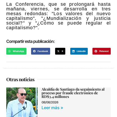
La Conferencia, que se prolongará hasta
mañana, viernes, se desarrolla en tres
mesas redondas: "Los valores del nuevo
capitalismo", "¿Mundialización y justicia
social?" y "¿Cómo se puede regular el
capitalismo?".
Compartir esta publicación:
WhatsApp
Facebook
X
LinkedIn
Pinterest
Otras noticias
Alcaldía de Santiago da seguimiento al
proceso por fraude electrónico de
RD$3.4 millones
08/08/2026
Leer más »