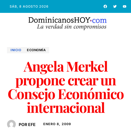
SÁB, 8 AGOSTO 2026
INICIO
ECONOMÍ­A
Angela Merkel
propone crear un
Consejo Económico
internacional
POR EFE
ENERO 8, 2009