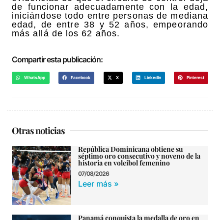
de funcionar adecuadamente con la edad,
iniciándose todo entre personas de mediana
edad, de entre 38 y 52 años, empeorando
más allá de los 62 años.
Compartir esta publicación:
WhatsApp
Facebook
X
LinkedIn
Pinterest
Otras noticias
República Dominicana obtiene su
séptimo oro consecutivo y noveno de la
historia en voleibol femenino
07/08/2026
Leer más »
Panamá conquista la medalla de oro en