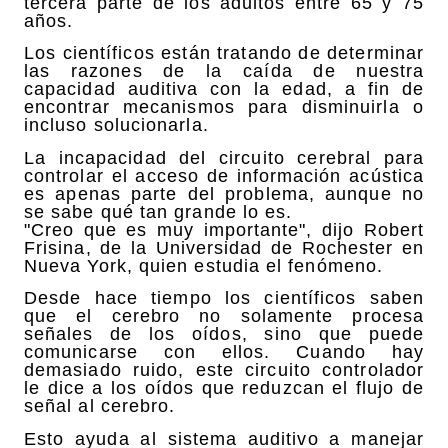
tercera parte de los adultos entre 65 y 75
años.
Los científicos están tratando de determinar
las razones de la caída de nuestra
capacidad auditiva con la edad, a fin de
encontrar mecanismos para disminuirla o
incluso solucionarla.
La incapacidad del circuito cerebral para
controlar el acceso de información acústica
es apenas parte del problema, aunque no
se sabe qué tan grande lo es.
"Creo que es muy importante", dijo Robert
Frisina, de la Universidad de Rochester en
Nueva York, quien estudia el fenómeno.
Desde hace tiempo los científicos saben
que el cerebro no solamente procesa
señales de los oídos, sino que puede
comunicarse con ellos. Cuando hay
demasiado ruido, este circuito controlador
le dice a los oídos que reduzcan el flujo de
señal al cerebro.
Esto ayuda al sistema auditivo a manejar