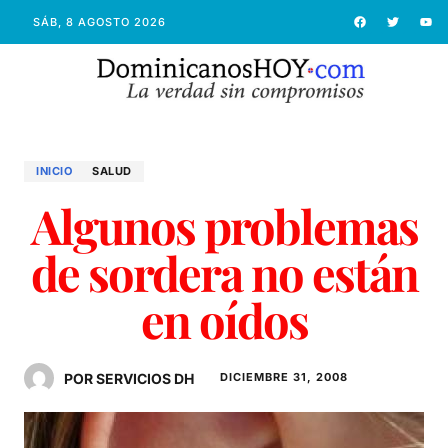
SÁB, 8 AGOSTO 2026
INICIO
SALUD
Algunos problemas
de sordera no están
en oídos
POR SERVICIOS DH
DICIEMBRE 31, 2008