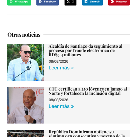
WhatsApp
Facebook
X
LinkedIn
Pinterest
Otras noticias
Alcaldía de Santiago da seguimiento al
proceso por fraude electrónico de
RD$3.4 millones
08/08/2026
Leer más »
CTC certifican a 250 jóvenes en Jamao al
Norte y fortalecen la inclusión digital
08/08/2026
Leer más »
República Dominicana obtiene su
séptimo oro consecutivo y noveno de la