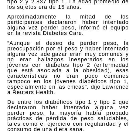
tipo 2 y 2.837 tipo 1. La edad promedio de
los sujetos era de 15 años.
Aproximadamente la mitad de los
participantes declararon haber intentado
alguna vez perder peso, informó el equipo
en la revista Diabetes Care.
"Aunque el deseo de perder peso, la
preocupación por el peso y haber intentado
alguna vez adelgazar eran muy comunes y
no eran hallazgos inesperados en los
jóvenes con diabetes tipo 2 (enfermedad
que está asociada a la obesidad), esas
características no eran poco comunes
tampoco en los jóvenes diabéticos tipo 1,
especialmente en las chicas", dijo Lawrence
a Reuters Health.
De entre los diabéticos tipo 1 y tipo 2 que
declararon haber intentado alguna vez
perder peso, la mayoría había probado
prácticas de pérdida de peso saludables,
tales como el ejercicio con regularidad y el
consumo de una dieta sana.