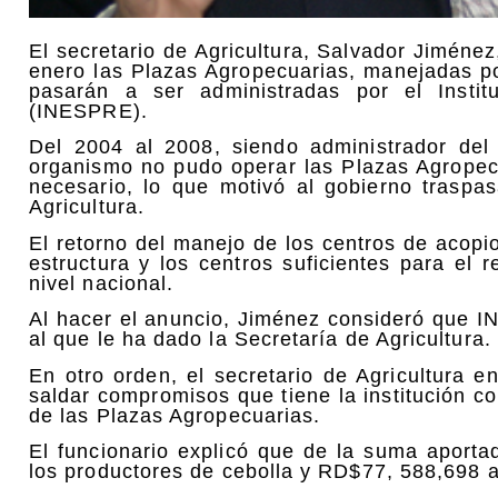
El secretario de Agricultura, Salvador Jiméne
enero las Plazas Agropecuarias, manejadas por
pasarán a ser administradas por el Instit
(INESPRE).
Del 2004 al 2008, siendo administrador de
organismo no pudo operar las Plazas Agropec
necesario, lo que motivó al gobierno traspas
Agricultura.
El retorno del manejo de los centros de acop
estructura y los centros suficientes para el
nivel nacional.
Al hacer el anuncio, Jiménez consideró que I
al que le ha dado la Secretaría de Agricultura.
En otro orden, el secretario de Agricultura
saldar compromisos que tiene la institución co
de las Plazas Agropecuarias.
El funcionario explicó que de la suma aport
los productores de cebolla y RD$77, 588,698 a