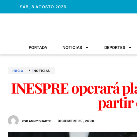
SÁB, 8 AGOSTO 2026
PORTADA
NOTICIAS
DEPORTES
INICIO
*
|
NOTICIAS
INESPRE operará pla
partir
DICIEMBRE 29, 2008
POR ANNY DUARTE