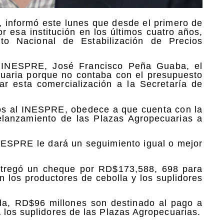
z, informó este lunes que desde el primero de
 esa institución en los últimos cuatro años,
uto Nacional de Estabilización de Precios
l INESPRE, José Francisco Peña Guaba, el
uaria porque no contaba con el presupuesto
ar esta comercialización a la Secretaría de
ios al INESPRE, obedece a que cuenta con la
 relanzamiento de las Plazas Agropecuarias a
NESPRE le dará un seguimiento igual o mejor
 entregó un cheque por RD$173,588, 698 para
n los productores de cebolla y los suplidores
ada, RD$96 millones son destinado al pago a
 los suplidores de las Plazas Agropecuarias.