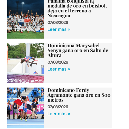
Panamá conquista la
medalla de oro en béisbol,
deja en el terreno a
Nicaragua
07/08/2026
Leer más »
Dominicana Marysabel
Senyu gana oro en Salto de
Altura
07/08/2026
Leer más »
Dominicano Ferdy
Agramonte gana oro en 800
metros
07/08/2026
Leer más »