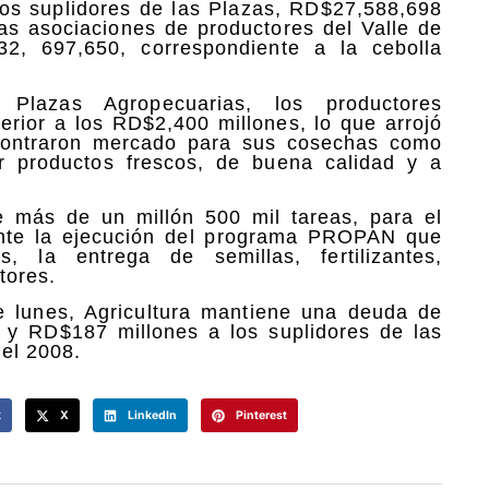
los suplidores de las Plazas, RD$27,588,698
as asociaciones de productores del Valle de
2, 697,650, correspondiente a la cebolla
lazas Agropecuarias, los productores
rior a los RD$2,400 millones, lo que arrojó
ncontraron mercado para sus cosechas como
r productos frescos, de buena calidad y a
e más de un millón 500 mil tareas, para el
iante la ejecución del programa PROPAN que
s, la entrega de semillas, fertilizantes,
tores.
te lunes, Agricultura mantiene una deuda de
 y RD$187 millones a los suplidores de las
el 2008.
k
X
LinkedIn
Pinterest