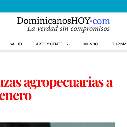
SALUD
ARTE Y GENTE
MUNDO
TURISM
zas agropecuarias a
 enero