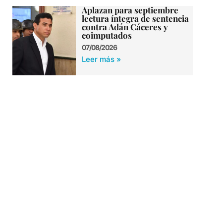
Aplazan para septiembre
lectura íntegra de sentencia
contra Adán Cáceres y
coimputados
07/08/2026
Leer más »