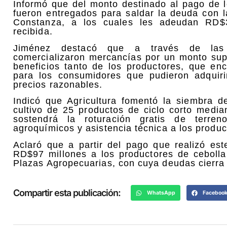
Informó que del monto destinado al pago de 
fueron entregados para saldar la deuda con l
Constanza, a los cuales les adeudan RD$3
recibida.
Jiménez destacó que a través de las P
comercializaron mercancías por un monto supe
beneficios tanto de los productores, que e
para los consumidores que pudieron adquiri
precios razonables.
Indicó que Agricultura fomentó la siembra d
cultivo de 25 productos de ciclo corto med
sostendrá la roturación gratis de terreno
agroquímicos y asistencia técnica a los produc
Aclaró que a partir del pago que realizó es
RD$97 millones a los productores de cebolla
Plazas Agropecuarias, con cuya deudas cierra 
Compartir esta publicación:
WhatsApp
Faceboo