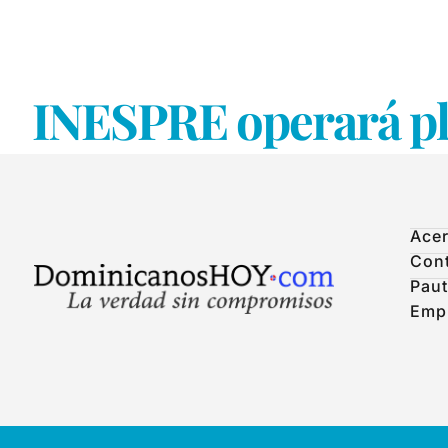
INESPRE operará pla
Acer
Con
Paut
Emp