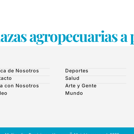
zas agropecuarias a p
ca de Nosotros
Deportes
tacto
Salud
a con Nosotros
Arte y Gente
leo
Mundo