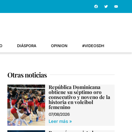
O
DIÁSPORA
OPINION
#VIDEOSDH
Otras noticias
República Dominicana
obtiene su séptimo oro
consecutivo y noveno de la
historia en voleibol
femenino
07/08/2026
Leer más »