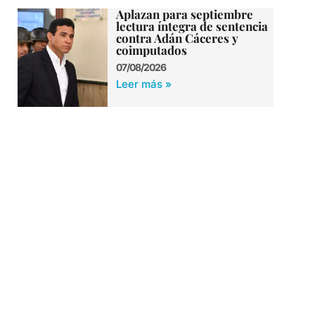
Aplazan para septiembre
lectura íntegra de sentencia
contra Adán Cáceres y
coimputados
07/08/2026
Leer más »