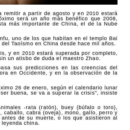
 remitir a partir de agosto y en 2010 estará
róximo será un año más benéfico que 2008,
ísta más importante de China, el de la Nube
nfu, uno de los que habitan en el templo Bai
o del Taoísmo en China desde hace mil años.
sis, y en 2010 estará superada por completo,
sin un atisbo de duda el maestro Zhao.
asa sus predicciones en las creencias del
ora en Occidente, y en la observación de la
óximo 26 de enero, según el calendario lunar
ser buena, se va a superar la crisis", insiste
imales -rata (ratón), buey (búfalo o toro),
e, caballo, cabra (oveja), mono, gallo, perro y
a antes de su muerte, o los que asistieron al
 leyenda china.