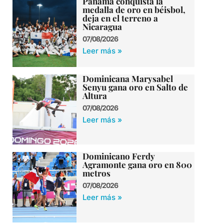
Panamá conquista la
medalla de oro en béisbol,
deja en el terreno a
Nicaragua
07/08/2026
Leer más »
Dominicana Marysabel
Senyu gana oro en Salto de
Altura
07/08/2026
Leer más »
Dominicano Ferdy
Agramonte gana oro en 800
metros
07/08/2026
Leer más »