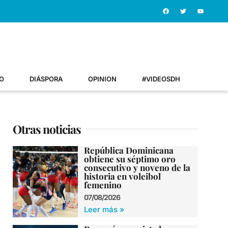
O
DIÁSPORA
OPINION
#VIDEOSDH
Otras noticias
República Dominicana
obtiene su séptimo oro
consecutivo y noveno de la
historia en voleibol
femenino
07/08/2026
Leer más »