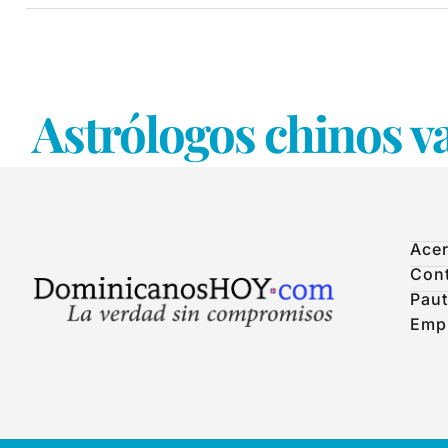
Astrólogos chinos va
Acer
Con
Paut
Emp