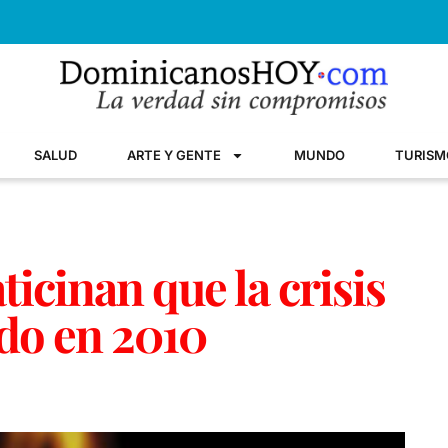
SALUD
ARTE Y GENTE
MUNDO
TURISM
ticinan que la crisis
do en 2010