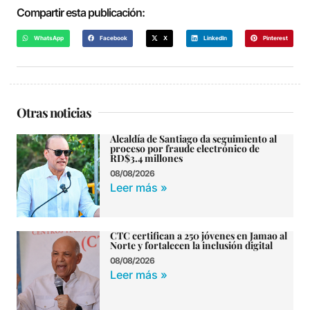
Compartir esta publicación:
WhatsApp
Facebook
X
LinkedIn
Pinterest
Otras noticias
Alcaldía de Santiago da seguimiento al
proceso por fraude electrónico de
RD$3.4 millones
08/08/2026
Leer más »
CTC certifican a 250 jóvenes en Jamao al
Norte y fortalecen la inclusión digital
08/08/2026
Leer más »