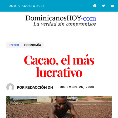
DOM, 9 AGOSTO 2026
INICIO
ECONOMÍ­A
Cacao, el más
lucrativo
POR REDACCIÓN DH
DICIEMBRE 26, 2008