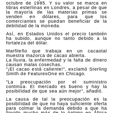
octubre de 1985. Y su valor se marca en
libras esterlinas en Londres, a pesar de que
la mayoría de las materias primas se
venden en dólares, para que los
comerciantes se puedan beneficiar de la
debilidad de la moneda.
Así, en Estados Unidos el precio también
ha subido, aunque no tanto debido a la
fortaleza del dólar.
Marfileño que trabaja en un cacaotal
muestra mazorca de cacao abierta.
La lluvia, la enfermedad y la falta de dinero
causan malas cosechas.
"¡El cacao está caliente!", exclamó Sterling
Smith de FeaturesOne en Chicago.
"La preocupación por el suministro
continúa. El mercado es bueno y hay la
posibilidad de que sea aún mejor", añadió.
La causa de tal la preocupación es la
posibilidad de que no haya suficiente oferta
para colmar la demanda debido a que ha
llovido mucho más de lo óptimo en África