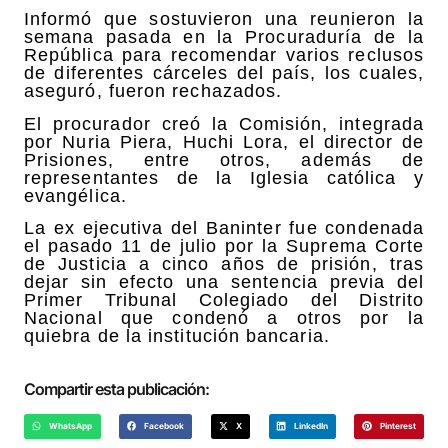
Informó que sostuvieron una reunieron la
semana pasada en la Procuraduría de la
República para recomendar varios reclusos
de diferentes cárceles del país, los cuales,
aseguró, fueron rechazados.
El procurador creó la Comisión, integrada
por Nuria Piera, Huchi Lora, el director de
Prisiones, entre otros, además de
representantes de la Iglesia católica y
evangélica.
La ex ejecutiva del Baninter fue condenada
el pasado 11 de julio por la Suprema Corte
de Justicia a cinco años de prisión, tras
dejar sin efecto una sentencia previa del
Primer Tribunal Colegiado del Distrito
Nacional que condenó a otros por la
quiebra de la institución bancaria.
Compartir esta publicación:
WhatsApp
Facebook
X
LinkedIn
Pinterest