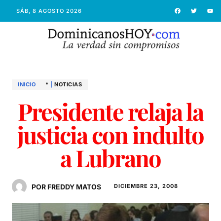
SÁB, 8 AGOSTO 2026
INICIO
*
|
NOTICIAS
Presidente relaja la
justicia con indulto
a Lubrano
POR FREDDY MATOS
DICIEMBRE 23, 2008