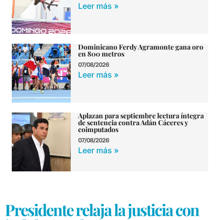
Leer más »
Dominicano Ferdy Agramonte gana oro
en 800 metros
07/08/2026
Leer más »
Aplazan para septiembre lectura íntegra
de sentencia contra Adán Cáceres y
coimputados
07/08/2026
Leer más »
Presidente relaja la justicia con