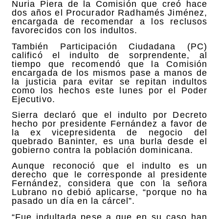
Nuria Piera de la Comisión que creó hace
dos años el Procurador Radhamés Jiménez,
encargada de recomendar a los reclusos
favorecidos con los indultos.
También Participación Ciudadana (PC)
calificó el indulto de sorprendente, al
tiempo que recomendó que la Comisión
encargada de los mismos pase a manos de
la justicia para evitar se repitan indultos
como los hechos este lunes por el Poder
Ejecutivo.
Sierra declaró que el indulto por Decreto
hecho por presidente Fernández a favor de
la ex vicepresidenta de negocio del
quebrado Baninter, es una burla desde el
gobierno contra la población dominicana.
Aunque reconoció que el indulto es un
derecho que le corresponde al presidente
Fernández, considera que con la señora
Lubrano no debió aplicarse, “porque no ha
pasado un día en la cárcel”.
“Fue indultada pese a que en su caso han