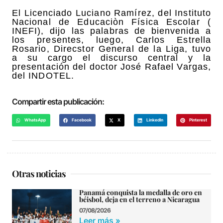
El Licenciado Luciano Ramírez, del Instituto
Nacional de Educaciòn Física Escolar (
INEFI), dijo las palabras de bienvenida a
los presentes, luego, Carlos Estrella
Rosario, Direcstor General de la Liga, tuvo
a su cargo el discurso central y la
presentación del doctor José Rafael Vargas,
del INDOTEL.
Compartir esta publicación:
WhatsApp
Facebook
X
LinkedIn
Pinterest
Otras noticias
Panamá conquista la medalla de oro en
béisbol, deja en el terreno a Nicaragua
07/08/2026
Leer más »