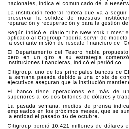
nacionales, indica el comunicado de la Reserv
La institución federal reitera que va a segui
preservar la solidez de nuestras instituc
reparación y recuperación y para la gestión de
Según indicó el diario "The New York Times" e
aplicado al Citigroup "podría servir de model
la oscilante misión de rescate financiero del G
El Departamento del Tesoro había propuesto 
pero en un giro a su estrategia comenzó 
instituciones financieras, indicó el periódico.
Citigroup, uno de los principales bancos de E
la semana pasada debido a una crisis de conf
ejecutivos aseguran que la institución mantien
El banco tiene operaciones en más de un
superiores a los dos billones de dólares y tra
La pasada semana, medios de prensa indica
empleados en los próximos meses, que se sum
la entidad el pasado 16 de octubre.
Citigroup perdió 10.421 millones de dólares 