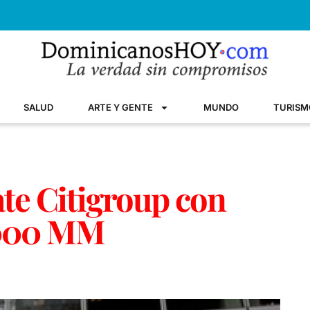
SALUD
ARTE Y GENTE
MUNDO
TURISM
ate Citigroup con
000 MM