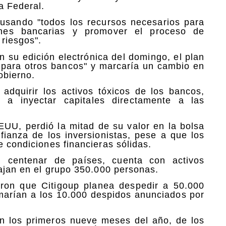
a Federal.
r usando "todos los recursos necesarios para
iones bancarias y promover el proceso de
 riesgos".
n su edición electrónica del domingo, el plan
o para otros bancos" y marcaría un cambio en
obierno.
adquirir los activos tóxicos de los bancos,
a inyectar capitales directamente a las
EUU, perdió la mitad de su valor en la bolsa
ianza de los inversionistas, pese a que los
e condiciones financieras sólidas.
 centenar de países, cuenta con activos
bajan en el grupo 350.000 personas.
ron que Citigoup planea despedir a 50.000
arían a los 10.000 despidos anunciados por
en los primeros nueve meses del año, de los