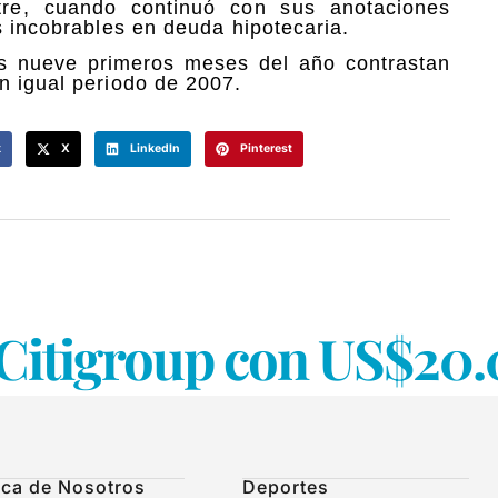
stre, cuando continuó con sus anotaciones
s incobrables en deuda hipotecaria.
os nueve primeros meses del año contrastan
n igual periodo de 2007.
k
X
LinkedIn
Pinterest
e Citigroup con US$2
ca de Nosotros
Deportes