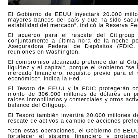
El Gobierno de EEUU inyectará 20.000 millo
mayores bancos del país y que ha sido sacudi
estabilidad del mercado", indicó la Reserva F
El acuerdo para el rescate del Citigrou
conjuntamente a última hora de la noche po
Aseguradora Federal de Depósitos (FDIC, 
reuniones en Washington.
El compromiso alcanzado pretende dar al Citi
liquidez y el capital", porque el Gobierno "s
mercado financiero, requisito previo para el
económico", indica la Fed.
El Tesoro de EEUU y la FDIC protegerán co
monto de 306.000 millones de dólares en p
raíces inmobiliarios y comerciales y otros act
balance del Citigoup.
El Tesoro también invertirá 20.000 millones 
rescate de activos a cambio de acciones prefe
"Con estas operaciones, el Gobierno de EEU
fortalecer el sistema financiero y proteg