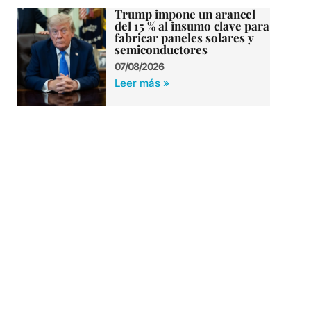
Trump impone un arancel
del 15 % al insumo clave para
fabricar paneles solares y
semiconductores
07/08/2026
Leer más »