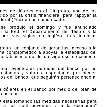
nes de dólares en el Citigroup, uno de los
do por la crisis financiera, para "apoyar la
ederal (Fed) en un comunicado.
p se produjo el domingo y fue anunciado
r la Fed, el Departamento del Tesoro y la
por sus siglas en inglés), tras intensas
group "un conjunto de garantías, acceso a la
e ha comprometido a apoyar la estabilidad del
 restablecimiento de un vigoroso crecimiento
ntar eventuales pérdidas del banco por un
réstamos y valores respaldados por bienes
ivos del banco, que seguirán perteneciendo al
de dólares en el banco por medio del plan de
renciales.
U está tomando las medidas necesarias para
er a los contribuyentes y a la economía"