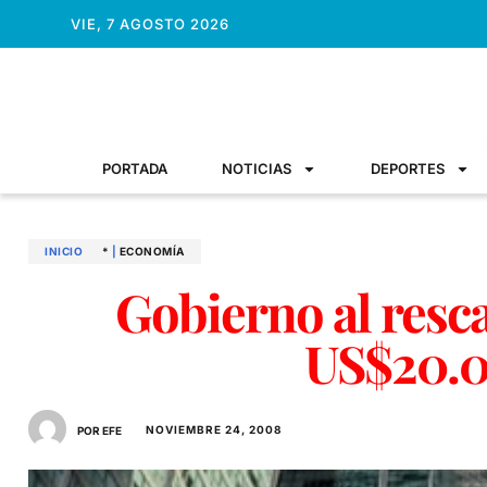
VIE, 7 AGOSTO 2026
PORTADA
NOTICIAS
DEPORTES
INICIO
*
|
ECONOMÍ­A
Gobierno al resc
US$20.
NOVIEMBRE 24, 2008
POR EFE