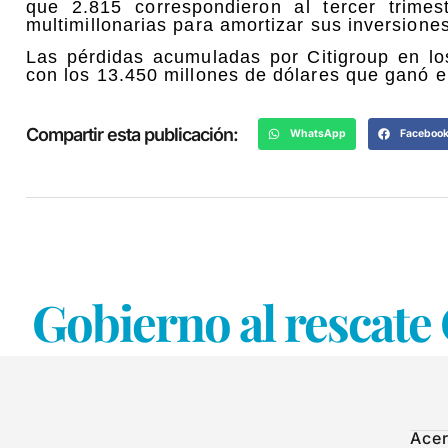
que 2.815 correspondieron al tercer trime
multimillonarias para amortizar sus inversione
Las pérdidas acumuladas por Citigroup en l
con los 13.450 millones de dólares que ganó e
Compartir esta publicación:
WhatsApp
Faceboo
Gobierno al rescat
Acer