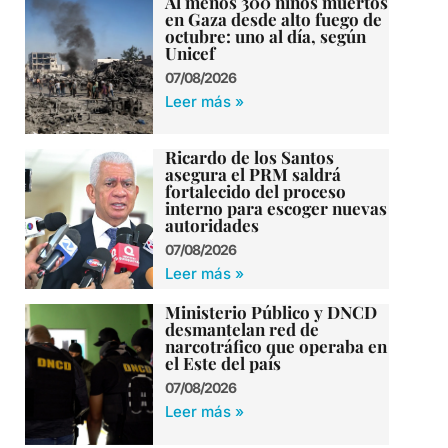
Al menos 300 niños muertos
en Gaza desde alto fuego de
octubre: uno al día, según
Unicef
07/08/2026
Leer más »
Ricardo de los Santos
asegura el PRM saldrá
fortalecido del proceso
interno para escoger nuevas
autoridades
07/08/2026
Leer más »
Ministerio Público y DNCD
desmantelan red de
narcotráfico que operaba en
el Este del país
07/08/2026
Leer más »