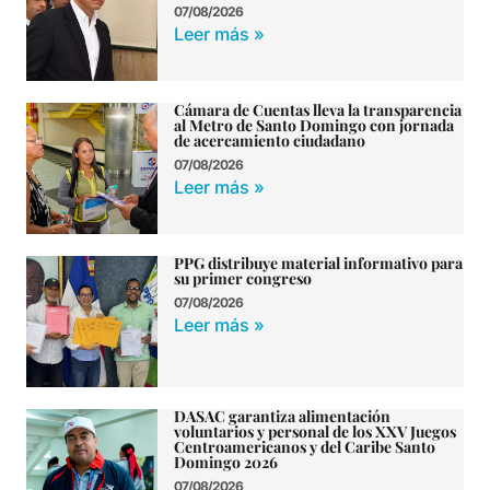
07/08/2026
Leer más »
Cámara de Cuentas lleva la transparencia
al Metro de Santo Domingo con jornada
de acercamiento ciudadano
07/08/2026
Leer más »
PPG distribuye material informativo para
su primer congreso
07/08/2026
Leer más »
DASAC garantiza alimentación
voluntarios y personal de los XXV Juegos
Centroamericanos y del Caribe Santo
Domingo 2026
07/08/2026