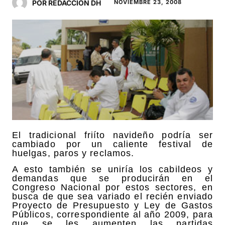
POR REDACCIÓN DH
NOVIEMBRE 23, 2008
El tradicional friíto navideño podría ser
cambiado por un caliente festival de
huelgas, paros y reclamos.
A esto también se uniría los cabildeos y
demandas que se producirán en el
Congreso Nacional por estos sectores, en
busca de que sea variado el recién enviado
Proyecto de Presupuesto y Ley de Gastos
Públicos, correspondiente al año 2009, para
que se les aumenten las partidas