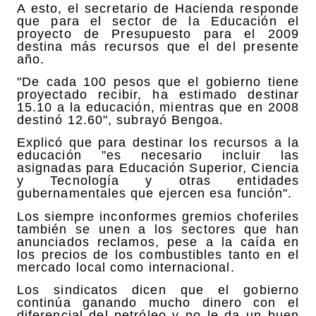
A esto, el secretario de Hacienda responde
que para el sector de la Educación el
proyecto de Presupuesto para el 2009
destina más recursos que el del presente
año.
"De cada 100 pesos que el gobierno tiene
proyectado recibir, ha estimado destinar
15.10 a la educación, mientras que en 2008
destinó 12.60", subrayó Bengoa.
Explicó que para destinar los recursos a la
educación "es necesario incluir las
asignadas para Educación Superior, Ciencia
y Tecnología y otras entidades
gubernamentales que ejercen esa función".
Los siempre inconformes gremios choferiles
también se unen a los sectores que han
anunciados reclamos, pese a la caída en
los precios de los combustibles tanto en el
mercado local como internacional.
Los sindicatos dicen que el gobierno
continúa ganando mucho dinero con el
diferencial del petróleo y no le da un buen