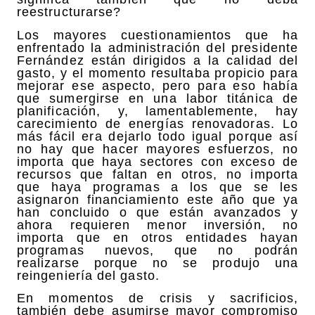
reestructurarse?
Los mayores cuestionamientos que ha
enfrentado la administración del presidente
Fernández están dirigidos a la calidad del
gasto, y el momento resultaba propicio para
mejorar ese aspecto, pero para eso había
que sumergirse en una labor titánica de
planificación, y, lamentablemente, hay
carecimiento de energías renovadoras. Lo
más fácil era dejarlo todo igual porque así
no hay que hacer mayores esfuerzos, no
importa que haya sectores con exceso de
recursos que faltan en otros, no importa
que haya programas a los que se les
asignaron financiamiento este año que ya
han concluido o que están avanzados y
ahora requieren menor inversión, no
importa que en otros entidades hayan
programas nuevos, que no podrán
realizarse porque no se produjo una
reingeniería del gasto.
En momentos de crisis y sacrificios,
también debe asumirse mayor compromiso