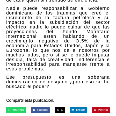
Nadie puede responsabilizar al Gobierno
dominicano de los traumas que creó el
incremento de la factura petrolera y su
impacto en la subsidiación del sector
eléctrico; nadie lo puede culpar de que las
proyecciones del Fondo Monetario
Internacional estén hablando de un
crecimiento negativo de O.5% de la
economía para Estados Unidos, Japón y la
Eurozona, lo que nos da a nosotros por
muchos lados; pero si se le puede imputar
desidia, falta de creatividad, indiferencia e
irresponsabilidad para manejarse frente a
esos problemas.
Ese presupuesto es una soberana
demostración de desgano ¿para eso se ha
buscado el poder?
Compartir esta publicación:
WhatsApp
Facebook
X
LinkedIn
Pinterest