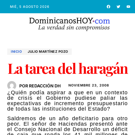
MIÉ, 5 AGOSTO 2026
INICIO
JULIO MARTÍ­NEZ POZO
La tarea del haragán
POR REDACCIÓN DH
NOVIEMBRE 23, 2008
¿Quién podía aspirar a que en un contexto
de crisis el Gobierno pudiese paliar las
expectativas de incremento presupuestario
de todas las instituciones del Estado?
Saldremos de un año deficitario para otro
peor. El señor de Haciendas presentó ante
el Consejo Nacional de Desarrollo un déficit
de caja que ronda los 41 mil millones de