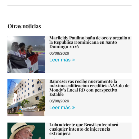
Otras noticias
Marileidy Paulino baña de oro y orgullo a
la República Dominicana en Santo
Domingo 2026
05/08/2026
Leer más »
Banreservas recibe nuevamente la
máxima calificación crediticia AAA.do de
Moody’s Local RD con perspectiva
Estable
05/08/2026
Leer más »
Lula advierte que Brasil enfrentará
cualquier intento de injerencia
extranjera