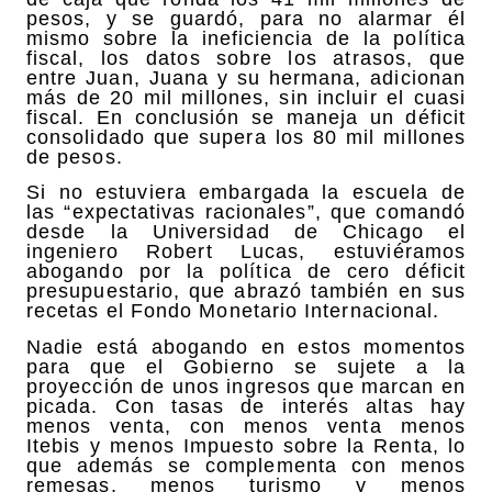
pesos, y se guardó, para no alarmar él
mismo sobre la ineficiencia de la política
fiscal, los datos sobre los atrasos, que
entre Juan, Juana y su hermana, adicionan
más de 20 mil millones, sin incluir el cuasi
fiscal. En conclusión se maneja un déficit
consolidado que supera los 80 mil millones
de pesos.
Si no estuviera embargada la escuela de
las “expectativas racionales”, que comandó
desde la Universidad de Chicago el
ingeniero Robert Lucas, estuviéramos
abogando por la política de cero déficit
presupuestario, que abrazó también en sus
recetas el Fondo Monetario Internacional.
Nadie está abogando en estos momentos
para que el Gobierno se sujete a la
proyección de unos ingresos que marcan en
picada. Con tasas de interés altas hay
menos venta, con menos venta menos
Itebis y menos Impuesto sobre la Renta, lo
que además se complementa con menos
remesas, menos turismo y menos