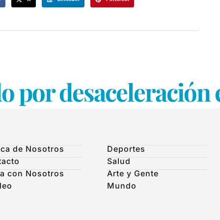
do por desaceleración
ca de Nosotros
Deportes
tacto
Salud
a con Nosotros
Arte y Gente
leo
Mundo