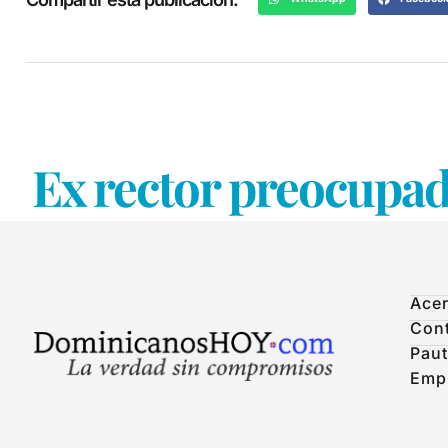
Ex rector preocupa
Acer
Con
Paut
Emp