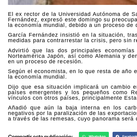
El ex rector de la Universidad Autónoma de S
Fernández, expresó este domingo su preocupa
la economía mundial, debido a un proceso de 
García Fernández insistió en la situación, t
medidas para contrarrestar la crisis, pero sin r
Advirtió que las dos principales economí
Norteamérica Japón, así como Alemania y dem
en un proceso de recesión.
Según el economista, en lo que resta de año 
la economía mundial.
Dijo que esa situación implicará un cambio 
países emergentes y los pequeños como Re
vínculos con otros países, principalmente Est
Añadió que aún la baja interna en los carb
negativos por la paralización de las exportaci
a través de las remesas, cuyo panorama será 
Compartir esta publicación:
WhatsApp
Faceboo