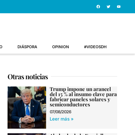
O
DIÁSPORA
OPINION
#VIDEOSDH
Otras noticias
Trump impone un arancel
del 15 % al insumo clave para
fabricar paneles solares y
semiconductores
07/08/2026
Leer más »