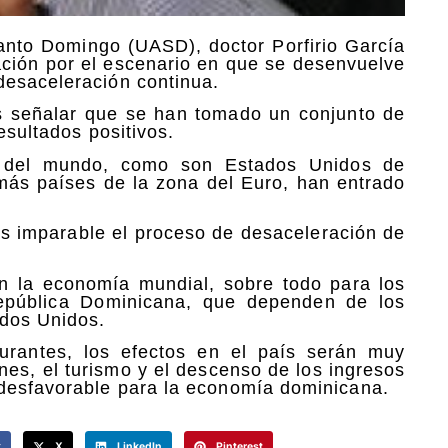
anto Domingo (UASD), doctor Porfirio García
ción por el escenario en que se desenvuelve
desaceleración continua.
ras señalar que se han tomado un conjunto de
esultados positivos.
as del mundo, como son Estados Unidos de
ás países de la zona del Euro, han entrado
es imparable el proceso de desaceleración de
en la economía mundial, sobre todo para los
pública Dominicana, que dependen de los
ados Unidos.
urantes, los efectos en el país serán muy
ones, el turismo y el descenso de los ingresos
desfavorable para la economía dominicana.
k
X
LinkedIn
Pinterest