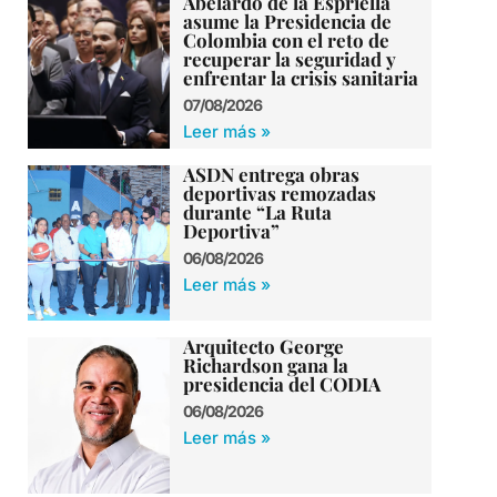
Abelardo de la Espriella
asume la Presidencia de
Colombia con el reto de
recuperar la seguridad y
enfrentar la crisis sanitaria
07/08/2026
Leer más »
ASDN entrega obras
deportivas remozadas
durante “La Ruta
Deportiva”
06/08/2026
Leer más »
Arquitecto George
Richardson gana la
presidencia del CODIA
06/08/2026
Leer más »