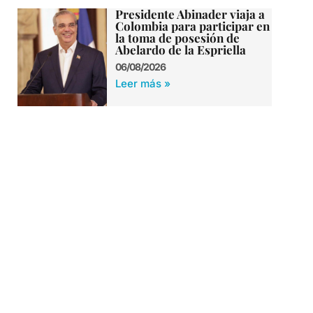
Presidente Abinader viaja a
Colombia para participar en
la toma de posesión de
Abelardo de la Espriella
06/08/2026
Leer más »