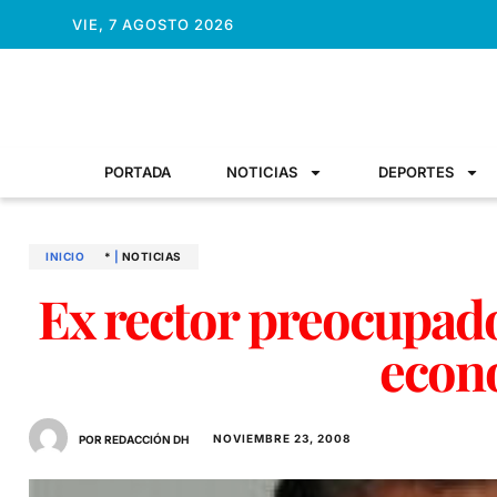
VIE, 7 AGOSTO 2026
PORTADA
NOTICIAS
DEPORTES
INICIO
*
|
NOTICIAS
Ex rector preocupad
econ
NOVIEMBRE 23, 2008
POR REDACCIÓN DH