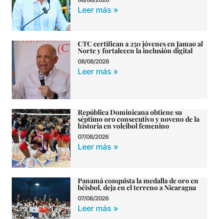
Leer más »
CTC certifican a 250 jóvenes en Jamao al
Norte y fortalecen la inclusión digital
08/08/2026
Leer más »
República Dominicana obtiene su
séptimo oro consecutivo y noveno de la
historia en voleibol femenino
07/08/2026
Leer más »
Panamá conquista la medalla de oro en
béisbol, deja en el terreno a Nicaragua
07/08/2026
Leer más »