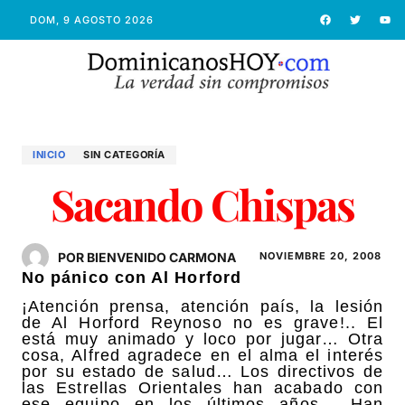
DOM, 9 AGOSTO 2026
INICIO
SIN CATEGORÍA
Sacando Chispas
POR BIENVENIDO CARMONA
NOVIEMBRE 20, 2008
No pánico con Al Horford
¡Atención prensa, atención país, la lesión
de Al Horford Reynoso no es grave!.. El
está muy animado y loco por jugar… Otra
cosa, Alfred agradece en el alma el interés
por su estado de salud… Los directivos de
las Estrellas Orientales han acabado con
ese equipo en los últimos años… Han