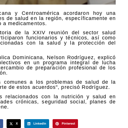
cana y Centroamérica acordaron hoy una
res de salud en la región, específicamente en
so a medicamentos.
toria de la XXIV reunión del sector salud
ticiparon funcionarios y técnicos, así como
lacionadas con la salud y la protección del
blica Dominicana, Nelson Rodríguez, explicó
colectivos en un programa integral de lucha
tercambio de preparación profesional de los
ón.
es comunes a los problemas de salud de la
rte de estos acuerdos", precisó Rodríguez.
s relacionados con la nutrición y salud en
dades crónicas, seguridad social, planes de
ene.
k
X
LinkedIn
Pinterest