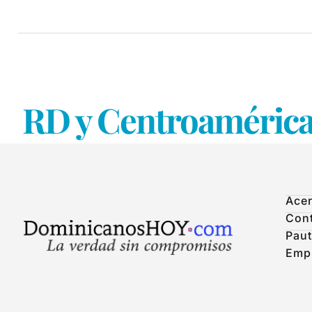
RD y Centroamérica 
Acer
Con
Paut
Emp