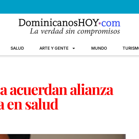
SALUD
ARTE Y GENTE
MUNDO
TURISM
a acuerdan alianza
a en salud