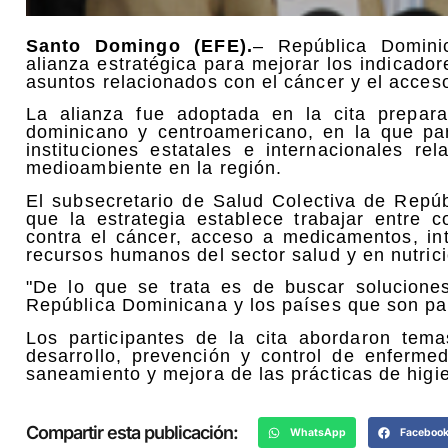
Santo Domingo (EFE).
– República Domini
alianza estratégica para mejorar los indicado
asuntos relacionados con el cáncer y el acce
La alianza fue adoptada en la cita prepara
dominicano y centroamericano, en la que par
instituciones estatales e internacionales re
medioambiente en la región.
El subsecretario de Salud Colectiva de Repú
que la estrategia establece trabajar entre 
contra el cáncer, acceso a medicamentos, in
recursos humanos del sector salud y en nutrici
"De lo que se trata es de buscar solucion
República Dominicana y los países que son pa
Los participantes de la cita abordaron tema
desarrollo, prevención y control de enferme
saneamiento y mejora de las prácticas de higi
Compartir esta publicación:
WhatsApp
Faceboo