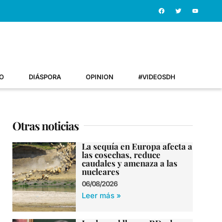
O
DIÁSPORA
OPINION
#VIDEOSDH
Otras noticias
La sequía en Europa afecta a
las cosechas, reduce
caudales y amenaza a las
nucleares
06/08/2026
Leer más »