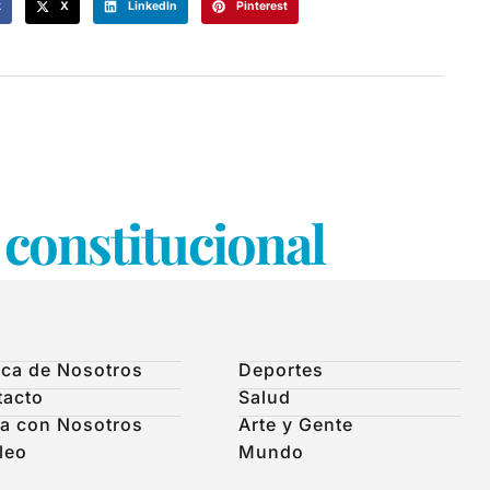
k
X
LinkedIn
Pinterest
constitucional
ca de Nosotros
Deportes
tacto
Salud
a con Nosotros
Arte y Gente
leo
Mundo