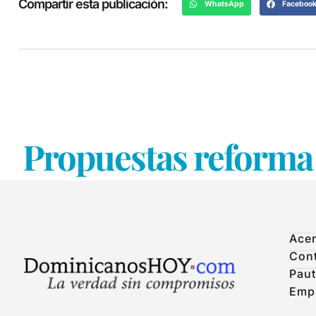
Compartir esta publicación:
WhatsApp
Faceboo
Propuestas reforma 
Acer
Con
Paut
Emp