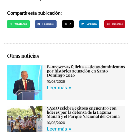
Compartir esta publicación:
WhatsApp
Facebook
X
LinkedIn
Pinterest
Otras noticias
Banreservas felicita a atletas dominicanos
por histórica actuación en Santo
Domingo 2026
10/08/2026
Leer más »
VAMO celebra exitoso encuentro con
líderes por la defensa de la Laguna
Manatí y el Parque Nacional del Ozama
10/08/2026
Leer más »