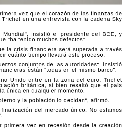
 primera vez que el corazón de las finanzas de
jo Trichet en una entrevista con la cadena Sky
 Mundial", insistió el presidente del BCE, y
que "ha tenido muchos defectos".
e la crisis financiera será superada a través
cir cuánto tiempo llevará este proceso.
erzos conjuntos de las autoridades", insistió
financieras están "todas en el mismo barco".
ino Unido entre en la zona del euro, Trichet
lación británica, si bien resaltó que el país
da única en cualquier momento.
erno y la población lo decidan", afirmó.
 finalización del mercado único. No estamos
.
r primera vez en recesión desde la creación