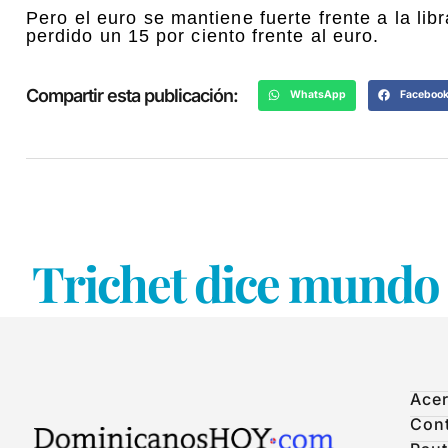
Pero el euro se mantiene fuerte frente a la lib
perdido un 15 por ciento frente al euro.
Compartir esta publicación:
WhatsApp
Faceboo
Trichet dice mundo a
Acer
Con