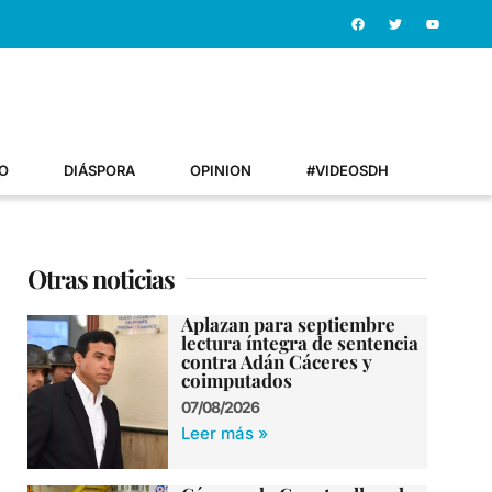
O
DIÁSPORA
OPINION
#VIDEOSDH
Otras noticias
Aplazan para septiembre
lectura íntegra de sentencia
contra Adán Cáceres y
coimputados
07/08/2026
Leer más »