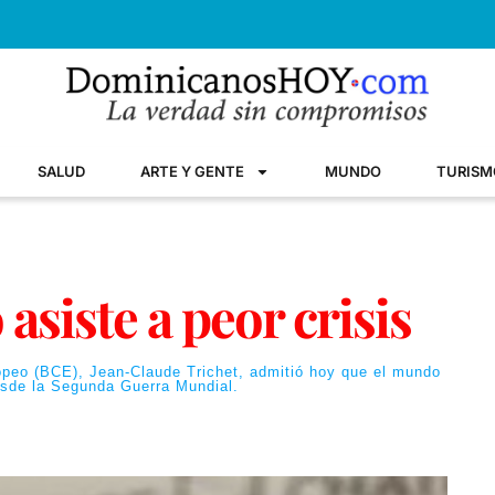
SALUD
ARTE Y GENTE
MUNDO
TURISM
asiste a peor crisis
opeo (BCE), Jean-Claude Trichet, admitió hoy que el mundo
desde la Segunda Guerra Mundial.