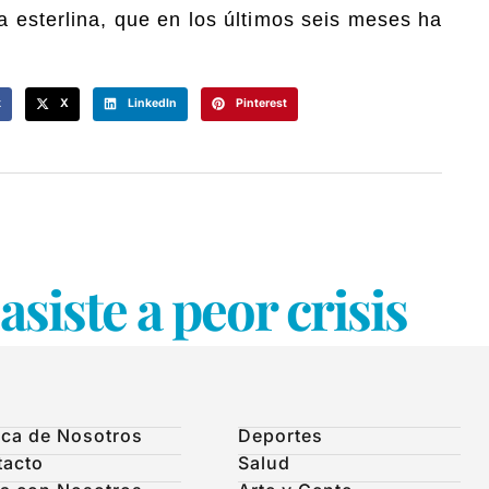
ra esterlina, que en los últimos seis meses ha
k
X
LinkedIn
Pinterest
siste a peor crisis
ca de Nosotros
Deportes
tacto
Salud