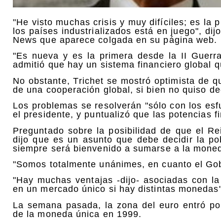
"He visto muchas crisis y muy difíciles; es la
los países industrializados está en juego", di
News que aparece colgada en su página web.
"Es nueva y es la primera desde la II Guerra
admitió que hay un sistema financiero global 
No obstante, Trichet se mostró optimista de qu
de una cooperación global, si bien no quiso de
Los problemas se resolverán "sólo con los esfu
el presidente, y puntualizó que las potencias 
Preguntado sobre la posibilidad de que el Re
dijo que es un asunto que debe decidir la pob
siempre será bienvenido a sumarse a la mone
"Somos totalmente unánimes, en cuanto el Gobi
"Hay muchas ventajas -dijo- asociadas con la
en un mercado único si hay distintas monedas"
La semana pasada, la zona del euro entró po
de la moneda única en 1999.