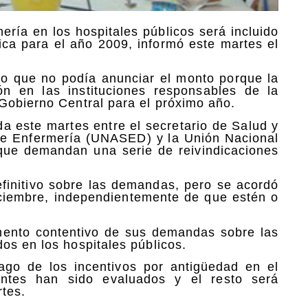
ería en los hospitales públicos será incluido
ica para el año 2009, informó este martes el
jo que no podía anunciar el monto porque la
n en las instituciones responsables de la
Gobierno Central para el próximo año.
da este martes entre el secretario de Salud y
 de Enfermería (UNASED) y la Unión Nacional
ue demandan una serie de reivindicaciones
efinitivo sobre las demandas, pero se acordó
iciembre, independientemente de que estén o
mento contentivo de sus demandas sobre las
os en los hospitales públicos.
go de los incentivos por antigüedad en el
entes han sido evaluados y el resto será
rtes.