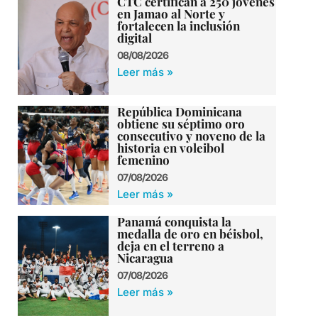
CTC certifican a 250 jóvenes
en Jamao al Norte y
fortalecen la inclusión
digital
08/08/2026
Leer más »
República Dominicana
obtiene su séptimo oro
consecutivo y noveno de la
historia en voleibol
femenino
07/08/2026
Leer más »
Panamá conquista la
medalla de oro en béisbol,
deja en el terreno a
Nicaragua
07/08/2026
Leer más »