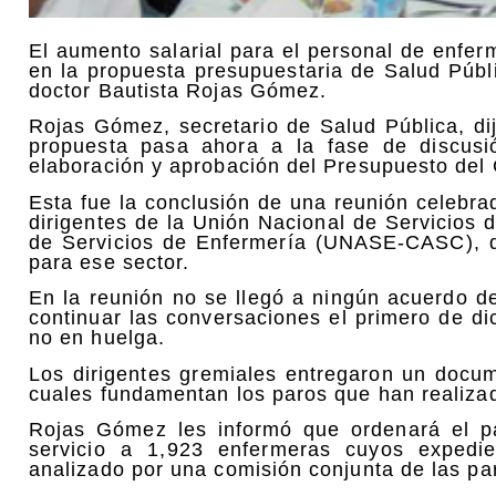
El aumento salarial para el personal de enferm
en la propuesta presupuestaria de Salud Públ
doctor Bautista Rojas Gómez.
Rojas Gómez, secretario de Salud Pública, di
propuesta pasa ahora a la fase de discusió
elaboración y aprobación del Presupuesto del 
Esta fue la conclusión de una reunión celebra
dirigentes de la Unión Nacional de Servicios
de Servicios de Enfermería (UNASE-CASC), q
para ese sector.
En la reunión no se llegó a ningún acuerdo d
continuar las conversaciones el primero de d
no en huelga.
Los dirigentes gremiales entregaron un docu
cuales fundamentan los paros que han realizad
Rojas Gómez les informó que ordenará el pa
servicio a 1,923 enfermeras cuyos expedi
analizado por una comisión conjunta de las pa