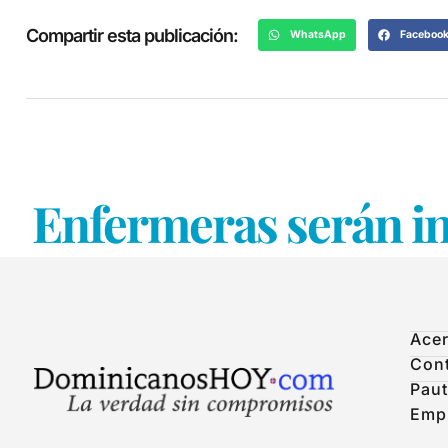
Compartir esta publicación:
WhatsApp
Faceboo
Enfermeras serán i
Acer
Con
Paut
Emp