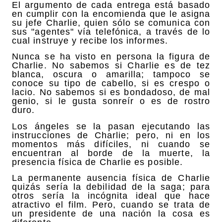
El argumento de cada entrega está basado
en cumplir con la encomienda que le asigna
su jefe Charlie, quien sólo se comunica con
sus "agentes" vía telefónica, a través de lo
cual instruye y recibe los informes.
Nunca se ha visto en persona la figura de
Charlie. No sabemos si Charlie es de tez
blanca, oscura o amarilla; tampoco se
conoce su tipo de cabello, si es crespo o
lacio. No sabemos si es bondadoso, de mal
genio, si le gusta sonreír o es de rostro
duro.
Los ángeles se la pasan ejecutando las
instrucciones de Charlie; pero, ni en los
momentos más difíciles, ni cuando se
encuentran al borde de la muerte, la
presencia física de Charlie es posible.
La permanente ausencia física de Charlie
quizás sería la debilidad de la saga; para
otros sería la incógnita ideal que hace
atractivo el film. Pero, cuando se trata de
un presidente de una nación la cosa es