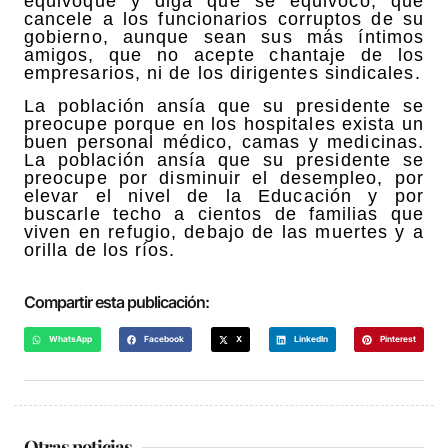
equivoque y diga que se equivocó, que
cancele a los funcionarios corruptos de su
gobierno, aunque sean sus más íntimos
amigos, que no acepte chantaje de los
empresarios, ni de los dirigentes sindicales.
La población ansía que su presidente se
preocupe porque en los hospitales exista un
buen personal médico, camas y medicinas.
La población ansía que su presidente se
preocupe por disminuir el desempleo, por
elevar el nivel de la Educación y por
buscarle techo a cientos de familias que
viven en refugio, debajo de las muertes y a
orilla de los ríos.
Compartir esta publicación:
WhatsApp
Facebook
X
LinkedIn
Pinterest
Otras noticias