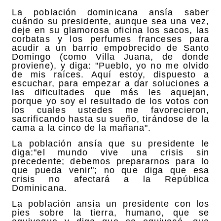
La población dominicana ansía saber
cuándo su presidente, aunque sea una vez,
deje en su glamorosa oficina los sacos, las
corbatas y los perfumes franceses para
acudir a un barrio empobrecido de Santo
Domingo (como Villa Juana, de donde
proviene), y diga: "Pueblo, yo no me olvido
de mis raíces. Aquí estoy, dispuesto a
escuchar, para empezar a dar soluciones a
las dificultades que más les aquejan,
porque yo soy el resultado de los votos con
los cuales ustedes me favorecieron,
sacrificando hasta su sueño, tirándose de la
cama a la cinco de la mañana".
La población ansía que su presidente le
diga:"el mundo vive una crisis sin
precedente; debemos prepararnos para lo
que pueda venir"; no que diga que esa
crisis no afectará a la República
Dominicana.
La población ansía un presidente con los
pies sobre la tierra, humano, que se