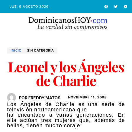
JUE, 6 AGOSTO 2026
INICIO
SIN CATEGORÍA
Leonel y los Ángeles
de Charlie
POR FREDDY MATOS
NOVIEMBRE 11, 2008
Los Ángeles de Charlie es una serie de
televisión norteamericana que
ha encantado a varias generaciones. En
ella actúan tres mujeres que, además de
bellas, tienen mucho coraje.