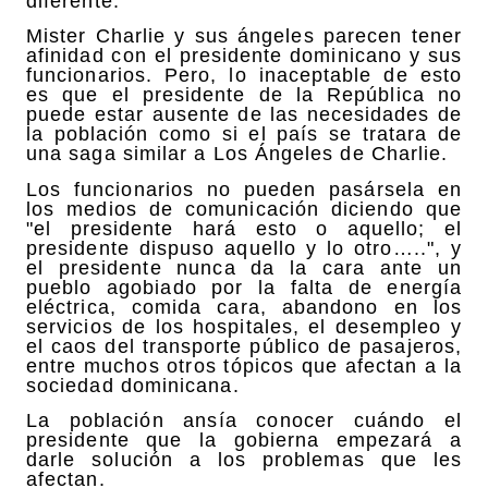
diferente.
Mister Charlie y sus ángeles parecen tener
afinidad con el presidente dominicano y sus
funcionarios. Pero, lo inaceptable de esto
es que el presidente de la República no
puede estar ausente de las necesidades de
la población como si el país se tratara de
una saga similar a Los Ángeles de Charlie.
Los funcionarios no pueden pasársela en
los medios de comunicación diciendo que
"el presidente hará esto o aquello; el
presidente dispuso aquello y lo otro…..", y
el presidente nunca da la cara ante un
pueblo agobiado por la falta de energía
eléctrica, comida cara, abandono en los
servicios de los hospitales, el desempleo y
el caos del transporte público de pasajeros,
entre muchos otros tópicos que afectan a la
sociedad dominicana.
La población ansía conocer cuándo el
presidente que la gobierna empezará a
darle solución a los problemas que les
afectan.