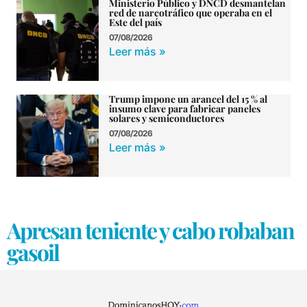
Ministerio Público y DNCD desmantelan
red de narcotráfico que operaba en el
Este del país
07/08/2026
Leer más »
Trump impone un arancel del 15 % al
insumo clave para fabricar paneles
solares y semiconductores
07/08/2026
Leer más »
Apresan teniente y cabo robaban
gasoil