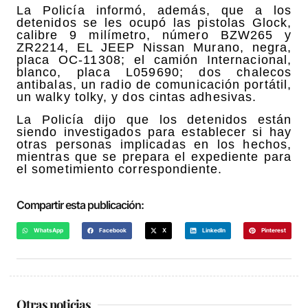
La Policía informó, además, que a los
detenidos se les ocupó las pistolas Glock,
calibre 9 milímetro, número BZW265 y
ZR2214, EL JEEP Nissan Murano, negra,
placa OC-11308; el camión Internacional,
blanco, placa L059690; dos chalecos
antibalas, un radio de comunicación portátil,
un walky tolky, y dos cintas adhesivas.
La Policía dijo que los detenidos están
siendo investigados para establecer si hay
otras personas implicadas en los hechos,
mientras que se prepara el expediente para
el sometimiento correspondiente.
Compartir esta publicación:
WhatsApp
Facebook
X
LinkedIn
Pinterest
Otras noticias