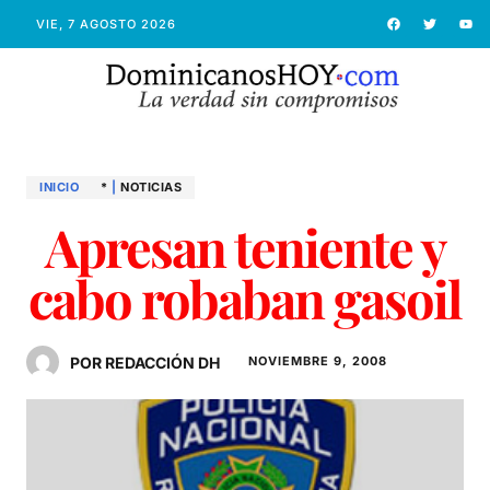
VIE, 7 AGOSTO 2026
INICIO
*
|
NOTICIAS
Apresan teniente y
cabo robaban gasoil
POR REDACCIÓN DH
NOVIEMBRE 9, 2008