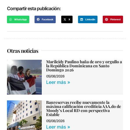
Compartir esta publicación:
WhatsApp
Facebook
X
LinkedIn
Pinterest
Otras noticias
Marileidy Paulino baña de oro y orgullo a
la República Dominicana en Santo
Domingo 2026
05/08/2026
Leer más »
Banreservas recibe nuevamente la
máxima calificación crediticia AAA.do de
Moody’s Local RD con perspectiva
Estable
05/08/2026
Leer más »