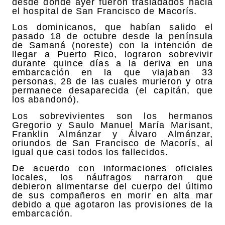
desde donde ayer fueron trasladados hacia
el hospital de San Francisco de Macorís.
Los dominicanos, que habían salido el
pasado 18 de octubre desde la península
de Samaná (noreste) con la intención de
llegar a Puerto Rico, lograron sobrevivir
durante quince días a la deriva en una
embarcación en la que viajaban 33
personas, 28 de las cuales murieron y otra
permanece desaparecida (el capitán, que
los abandonó).
Los sobrevivientes son los hermanos
Gregorio y Saulo Manuel María Marisant,
Franklin Almánzar y Álvaro Almánzar,
oriundos de San Francisco de Macorís, al
igual que casi todos los fallecidos.
De acuerdo con informaciones oficiales
locales, los náufragos narraron que
debieron alimentarse del cuerpo del último
de sus compañeros en morir en alta mar
debido a que agotaron las provisiones de la
embarcación.