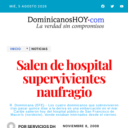
MIÉ, 5 AGOSTO 2026
INICIO
*
|
NOTICIAS
Salen de hospital
supervivientes
naufragio
R. Dominicana (EFE).- Los cuatro dominicanos que sobrevivieron
tras pasar quince días a la deriva en una embarcación en el mar
Caribe salieron hoy del hospital público de San Francisco de
Macorís (nordeste), donde estaban internados desde el viernes.
POR SERVICIOS DH
NOVIEMBRE 8, 2008