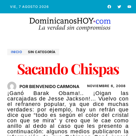
VIE, 7 AGOSTO 2026
INICIO
SIN CATEGORÍA
Sacando Chispas
POR BIENVENIDO CARMONA
NOVIEMBRE 6, 2008
¡Ganó Barak Obama!.. ¡Oigan las
carcajadas de Jesse Jackson!… Vuelvo con
el refranero popular, ya que dice muchas
verdades: por ejemplo, hay un refrán que
dice que “todo es según el color del cristal
con que se mira” y creo que le cae como
anillo al dedo al caso que les presento a
continuación: algunos medios publicaron la