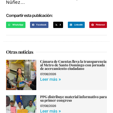
Núñez…
Compartir esta publicación:
WhatsApp
Facebook
X
LinkedIn
Pinterest
Otras noticias
Cámara de Cuentas lleva la transparencia
al Metro de Santo Domingo con jornada
de acercamiento ciudadano
07/08/2026
Leer más »
PPG distribuye material informativo para
su primer congreso
07/08/2026
Leer más »