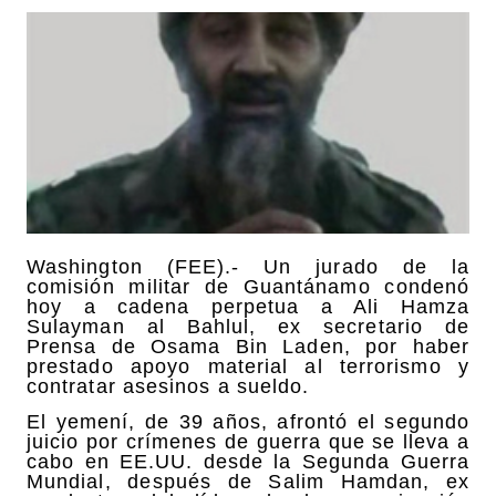
Washington (FEE).- Un jurado de la
comisión militar de Guantánamo condenó
hoy a cadena perpetua a Ali Hamza
Sulayman al Bahlul, ex secretario de
Prensa de Osama Bin Laden, por haber
prestado apoyo material al terrorismo y
contratar asesinos a sueldo.
El yemení, de 39 años, afrontó el segundo
juicio por crímenes de guerra que se lleva a
cabo en EE.UU. desde la Segunda Guerra
Mundial, después de Salim Hamdan, ex