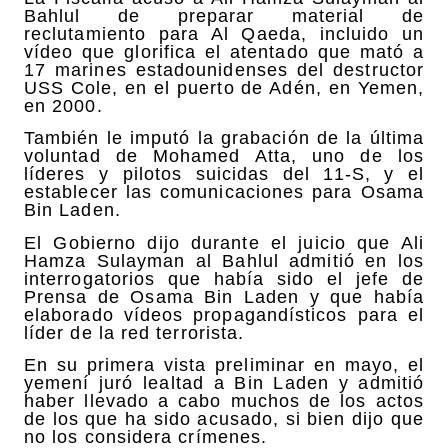
Bahlul de preparar material de
reclutamiento para Al Qaeda, incluido un
vídeo que glorifica el atentado que mató a
17 marines estadounidenses del destructor
USS Cole, en el puerto de Adén, en Yemen,
en 2000.
También le imputó la grabación de la última
voluntad de Mohamed Atta, uno de los
líderes y pilotos suicidas del 11-S, y el
establecer las comunicaciones para Osama
Bin Laden.
El Gobierno dijo durante el juicio que Ali
Hamza Sulayman al Bahlul admitió en los
interrogatorios que había sido el jefe de
Prensa de Osama Bin Laden y que había
elaborado vídeos propagandísticos para el
líder de la red terrorista.
En su primera vista preliminar en mayo, el
yemení juró lealtad a Bin Laden y admitió
haber llevado a cabo muchos de los actos
de los que ha sido acusado, si bien dijo que
no los considera crímenes.