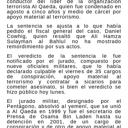
conductor del líder de la organización
terrorista Al Qaeda, quien fue condenado en
agosto a cinco años y medio de cárcel por
apoyo material al terrorismo.
La sentencia se ajusta a lo que había
pedido el fiscal general del caso, Daniel
Cowhig, quien resaltó que Ali Hamza
Sulayman al Bahlul no ha mostrado
remordimiento por sus actos.
El veredicto de la sentencia le fue
notificado por el jurado, compuesto por
nueve oficiales militares, que lo había
declarado culpable el viernes de 35 cargos
de conspiración, apoyo material al
terrorismo y contratar a sicarios para
cometer asesinato, si bien el veredicto se
hizo público hoy lunes.
El jurado militar, designado por el
Pentágono, absolvió al yemení, que se unió
a Al Qaeda en 1999 y fue el secretario de
Prensa de Osama Bin Laden hasta su
detención en 2001, de un cargo de
conspiración y de otro de apoyo material al