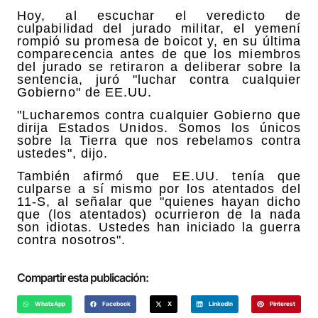
Hoy, al escuchar el veredicto de
culpabilidad del jurado militar, el yemení
rompió su promesa de boicot y, en su última
comparecencia antes de que los miembros
del jurado se retiraron a deliberar sobre la
sentencia, juró "luchar contra cualquier
Gobierno" de EE.UU.
"Lucharemos contra cualquier Gobierno que
dirija Estados Unidos. Somos los únicos
sobre la Tierra que nos rebelamos contra
ustedes", dijo.
También afirmó que EE.UU. tenía que
culparse a sí mismo por los atentados del
11-S, al señalar que "quienes hayan dicho
que (los atentados) ocurrieron de la nada
son idiotas. Ustedes han iniciado la guerra
contra nosotros".
Compartir esta publicación:
WhatsApp
Facebook
X
LinkedIn
Pinterest