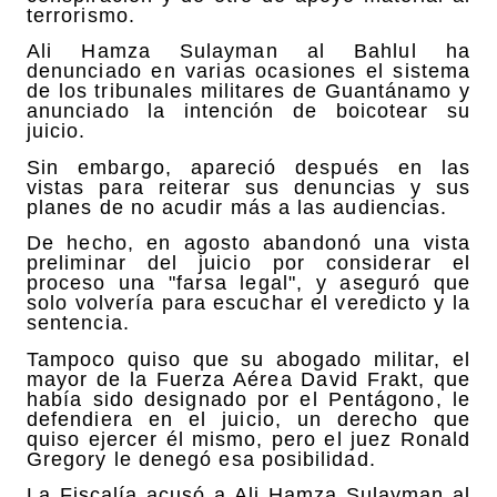
terrorismo.
Ali Hamza Sulayman al Bahlul ha
denunciado en varias ocasiones el sistema
de los tribunales militares de Guantánamo y
anunciado la intención de boicotear su
juicio.
Sin embargo, apareció después en las
vistas para reiterar sus denuncias y sus
planes de no acudir más a las audiencias.
De hecho, en agosto abandonó una vista
preliminar del juicio por considerar el
proceso una "farsa legal", y aseguró que
solo volvería para escuchar el veredicto y la
sentencia.
Tampoco quiso que su abogado militar, el
mayor de la Fuerza Aérea David Frakt, que
había sido designado por el Pentágono, le
defendiera en el juicio, un derecho que
quiso ejercer él mismo, pero el juez Ronald
Gregory le denegó esa posibilidad.
La Fiscalía acusó a Ali Hamza Sulayman al