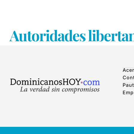
Autoridades liberta
Acer
Con
Paut
Emp