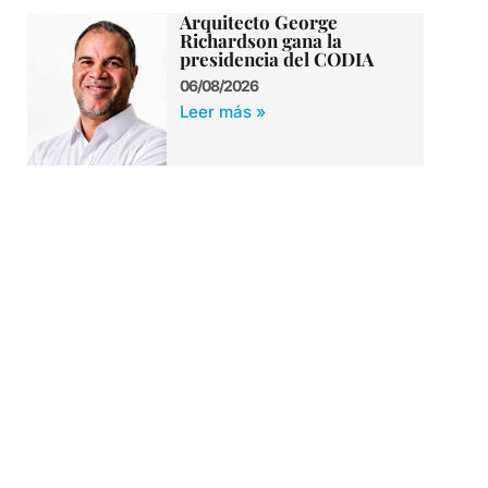
Arquitecto George
Richardson gana la
presidencia del CODIA
06/08/2026
Leer más »