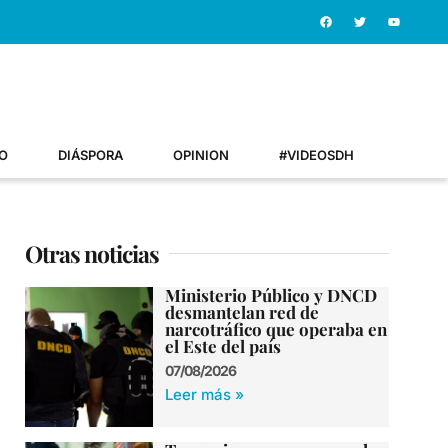
O
DIÁSPORA
OPINION
#VIDEOSDH
Otras noticias
Ministerio Público y DNCD
desmantelan red de
narcotráfico que operaba en
el Este del país
07/08/2026
Leer más »