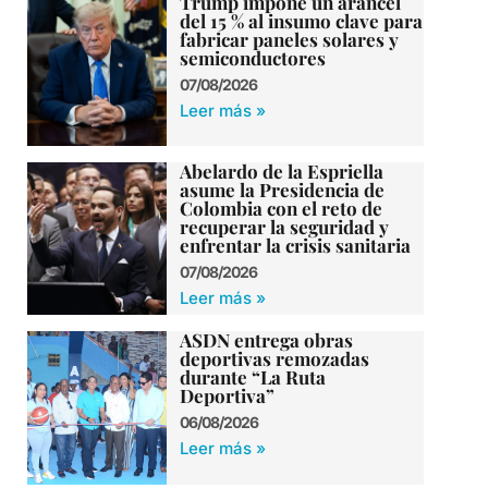
Trump impone un arancel
del 15 % al insumo clave para
fabricar paneles solares y
semiconductores
07/08/2026
Leer más »
Abelardo de la Espriella
asume la Presidencia de
Colombia con el reto de
recuperar la seguridad y
enfrentar la crisis sanitaria
07/08/2026
Leer más »
ASDN entrega obras
deportivas remozadas
durante “La Ruta
Deportiva”
06/08/2026
Leer más »