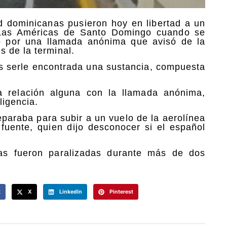
d dominicanas pusieron hoy en libertad a un
 Las Américas de Santo Domingo cuando se
do por una llamada anónima que avisó de la
 de la terminal.
as serle encontrada una sustancia, compuesta
 relación alguna con la llamada anónima,
ligencia.
paraba para subir a un vuelo de la aerolínea
 fuente, quien dijo desconocer si el español
as fueron paralizadas durante más de dos
k
X
LinkedIn
Pinterest