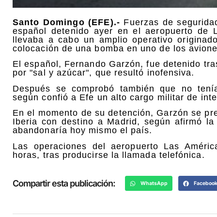
Santo Domingo (EFE).-
Fuerzas de segurida
español detenido ayer en el aeropuerto de
llevaba a cabo un amplio operativo origina
colocación de una bomba en uno de los aviones
El español, Fernando Garzón, fue detenido tr
por "sal y azúcar", que resultó inofensiva.
Después se comprobó también que no tenía
según confió a Efe un alto cargo militar de inte
En el momento de su detención, Garzón se pre
Iberia con destino a Madrid, según afirmó la
abandonaría hoy mismo el país.
Las operaciones del aeropuerto Las Améric
horas, tras producirse la llamada telefónica.
Compartir esta publicación:
WhatsApp
Faceboo