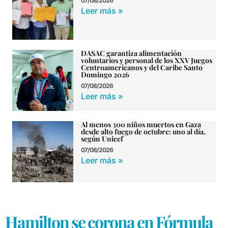
07/08/2026
Leer más »
DASAC garantiza alimentación
voluntarios y personal de los XXV Juegos
Centroamericanos y del Caribe Santo
Domingo 2026
07/08/2026
Leer más »
Al menos 300 niños muertos en Gaza
desde alto fuego de octubre: uno al día,
según Unicef
07/08/2026
Leer más »
Hamilton se corona en Fórmula