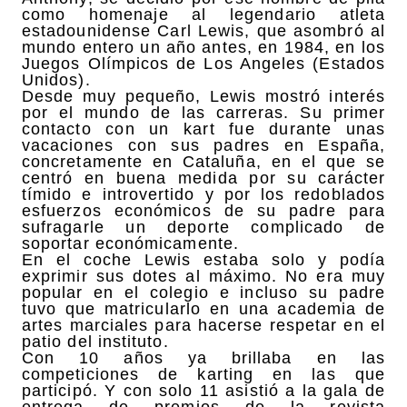
como homenaje al legendario atleta
estadounidense Carl Lewis, que asombró al
mundo entero un año antes, en 1984, en los
Juegos Olímpicos de Los Angeles (Estados
Unidos).
Desde muy pequeño, Lewis mostró interés
por el mundo de las carreras. Su primer
contacto con un kart fue durante unas
vacaciones con sus padres en España,
concretamente en Cataluña, en el que se
centró en buena medida por su carácter
tímido e introvertido y por los redoblados
esfuerzos económicos de su padre para
sufragarle un deporte complicado de
soportar económicamente.
En el coche Lewis estaba solo y podía
exprimir sus dotes al máximo. No era muy
popular en el colegio e incluso su padre
tuvo que matricularlo en una academia de
artes marciales para hacerse respetar en el
patio del instituto.
Con 10 años ya brillaba en las
competiciones de karting en las que
participó. Y con solo 11 asistió a la gala de
entrega de premios de la revista