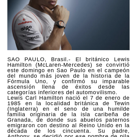
SAO PAULO, Brasil.- El británico Lewis
Hamilton (McLaren-Mercedes) se convirtió
este domingo en Sao Paulo en el campeón
del mundo más joven de la historia de la
Fórmula Uno, y confirmó su imparable
ascensión llena de éxitos desde las
categorías inferiores del automovilismo.
Lewis Carl Hamilton nació el 7 de enero de
1985 en la localidad británica de Tewin
(Inglaterra) en el seno de una humilde
familia originaria de la isla caribeña de
Granada, de donde sus abuelos paternos
emigraron con destino al Reino Unido en la
década de los cincuenta. Su padre,
Anthony, se decidió por ese nombre de pila