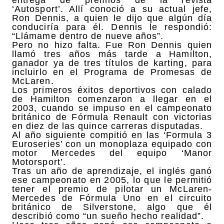
‘Autosport’. Allí conoció a su actual jefe,
Ron Dennis, a quien le dijo que algún día
conduciría para él. Dennis le respondió:
“Llámame dentro de nueve años”.
Pero no hizo falta. Fue Ron Dennis quien
llamó tres años más tarde a Hamilton,
ganador ya de tres títulos de karting, para
incluirlo en el Programa de Promesas de
McLaren.
Los primeros éxitos deportivos con calado
de Hamilton comenzaron a llegar en el
2003, cuando se impuso en el campeonato
británico de Fórmula Renault con victorias
en diez de las quince carreras disputadas.
Al año siguiente compitió en las ‘Formula 3
Euroseries’ con un monoplaza equipado con
motor Mercedes del equipo ‘Manor
Motorsport’.
Tras un año de aprendizaje, el inglés ganó
ese campeonato en 2005, lo que le permitió
tener el premio de pilotar un McLaren-
Mercedes de Fórmula Uno en el circuito
británico de Silverstone, algo que él
describió como “un sueño hecho realidad”.