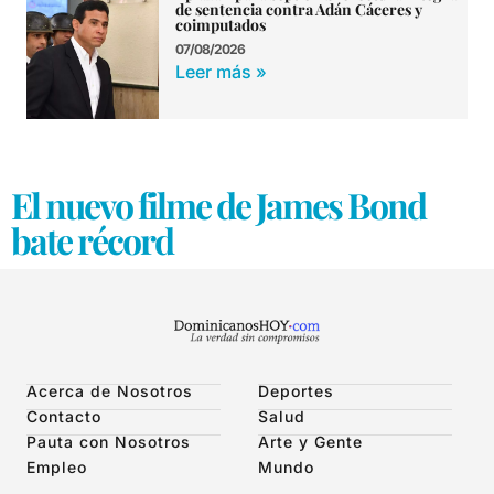
de sentencia contra Adán Cáceres y
coimputados
07/08/2026
Leer más »
El nuevo filme de James Bond
bate récord
Acerca de Nosotros
Deportes
Contacto
Salud
Pauta con Nosotros
Arte y Gente
Empleo
Mundo