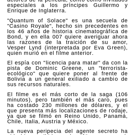
especiales a los príncipes Guillermo y
Enrique de Inglaterra.
"Quantum of Solace" es una secuela de
"Casino Royale", hecho sin precedentes en
los 46 años de historia cinematográfica de
Bond, y en ella 007 quiere averiguar ahora
las razones de la traición de su amor,
Vesper Lynd (interpretada por Eva Green),
quien murió en el filme anterior.
El espía con "licencia para matar" da con la
pista de Dominic Greene, un "terrorista-
ecológico" que quiere poner al frente de
Bolivia a un general exiliado a cambio de
sus recursos naturales.
El filme es el más corto de la saga (106
minutos), pero también el más caro, pues
ha costado 230 millones de dólares, y el
que presenta más localizaciones de rodaje,
ya que se filmó en Reino Unido, Panamá,
Chile, Italia, Austria y México.
La nueva peripecia del agente secreto ha