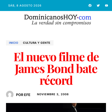
SÁB, 8 AGOSTO 2026
INICIO
CULTURA Y GENTE
El nuevo filme de
James Bond bate
récord
POR EFE
NOVIEMBRE 3, 2008