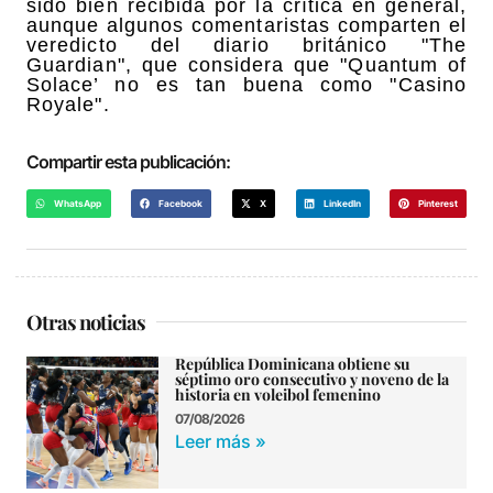
sido bien recibida por la crítica en general,
aunque algunos comentaristas comparten el
veredicto del diario británico "The
Guardian", que considera que "Quantum of
Solace’ no es tan buena como "Casino
Royale".
Compartir esta publicación:
WhatsApp
Facebook
X
LinkedIn
Pinterest
Otras noticias
República Dominicana obtiene su
séptimo oro consecutivo y noveno de la
historia en voleibol femenino
07/08/2026
Leer más »