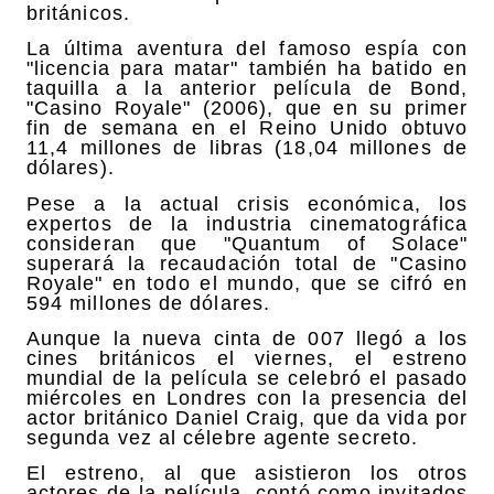
británicos.
La última aventura del famoso espía con
"licencia para matar" también ha batido en
taquilla a la anterior película de Bond,
"Casino Royale" (2006), que en su primer
fin de semana en el Reino Unido obtuvo
11,4 millones de libras (18,04 millones de
dólares).
Pese a la actual crisis económica, los
expertos de la industria cinematográfica
consideran que "Quantum of Solace"
superará la recaudación total de "Casino
Royale" en todo el mundo, que se cifró en
594 millones de dólares.
Aunque la nueva cinta de 007 llegó a los
cines británicos el viernes, el estreno
mundial de la película se celebró el pasado
miércoles en Londres con la presencia del
actor británico Daniel Craig, que da vida por
segunda vez al célebre agente secreto.
El estreno, al que asistieron los otros
actores de la película, contó como invitados