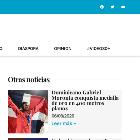
O
DIÁSPORA
OPINION
#VIDEOSDH
Otras noticias
Dominicano Gabriel
Moronta conquista medalla
de oro en 400 metros
planos
06/08/2026
Leer más »