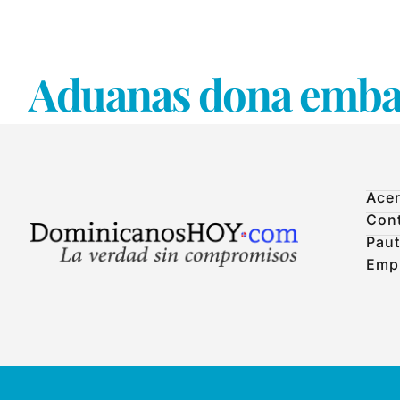
Aduanas dona embar
Acer
Con
Paut
Emp