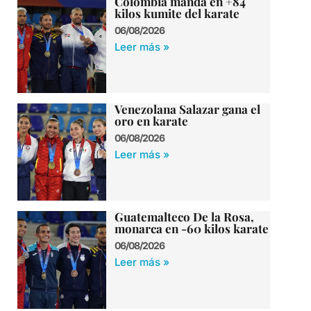
Colombia manda en +84
kilos kumite del karate
06/08/2026
Leer más »
Venezolana Salazar gana el
oro en karate
06/08/2026
Leer más »
Guatemalteco De la Rosa,
monarca en -60 kilos karate
06/08/2026
Leer más »