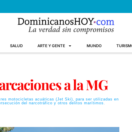
SALUD
ARTE Y GENTE
MUNDO
TURISM
rcaciones a la MG
es motocicletas acuáticas (Jet Ski), para ser utilizadas en
ersecución del narcotráfico y otros delitos marítimos.