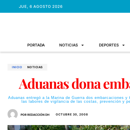
JUE, 6 AGOSTO 2026
PORTADA
NOTICIAS
DEPORTES
INICIO
NOTICIAS
Aduanas dona emba
Aduanas entregó a la Marina de Guerra dos embarcaciones y tr
las labores de vigilancia de las costas, prevención y p
OCTUBRE 30, 2008
POR REDACCIÓN DH