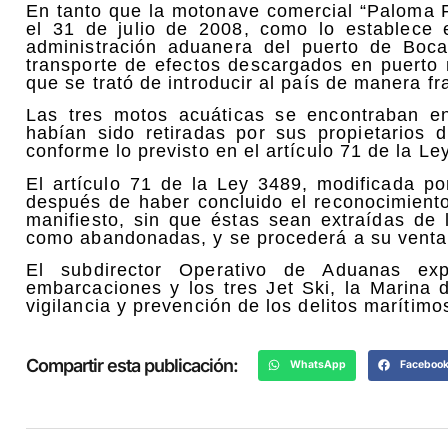
En tanto que la motonave comercial “Paloma F
el 31 de julio de 2008, como lo establece 
administración aduanera del puerto de Boc
transporte de efectos descargados en puerto 
que se trató de introducir al país de manera fr
Las tres motos acuáticas se encontraban e
habían sido retiradas por sus propietarios d
conforme lo previsto en el artículo 71 de la Ley
El artículo 71 de la Ley 3489, modificada p
después de haber concluido el reconocimient
manifiesto, sin que éstas sean extraídas de
como abandonadas, y se procederá a su venta 
El subdirector Operativo de Aduanas e
embarcaciones y los tres Jet Ski, la Marina 
vigilancia y prevención de los delitos marítimos
Compartir esta publicación:
WhatsApp
Faceboo