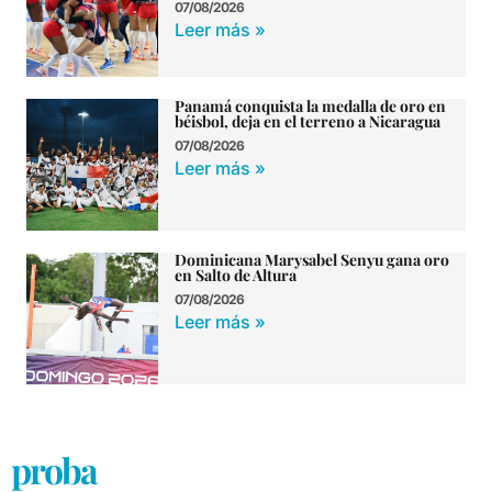
07/08/2026
Leer más »
Panamá conquista la medalla de oro en
béisbol, deja en el terreno a Nicaragua
07/08/2026
Leer más »
Dominicana Marysabel Senyu gana oro
en Salto de Altura
07/08/2026
Leer más »
proba