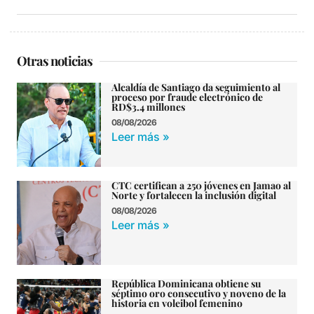
Otras noticias
Alcaldía de Santiago da seguimiento al
proceso por fraude electrónico de
RD$3.4 millones
08/08/2026
Leer más »
CTC certifican a 250 jóvenes en Jamao al
Norte y fortalecen la inclusión digital
08/08/2026
Leer más »
República Dominicana obtiene su
séptimo oro consecutivo y noveno de la
historia en voleibol femenino