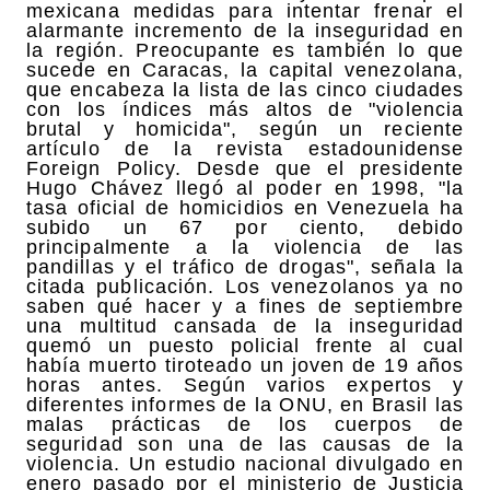
mexicana medidas para intentar frenar el
alarmante incremento de la inseguridad en
la región. Preocupante es también lo que
sucede en Caracas, la capital venezolana,
que encabeza la lista de las cinco ciudades
con los índices más altos de "violencia
brutal y homicida", según un reciente
artículo de la revista estadounidense
Foreign Policy. Desde que el presidente
Hugo Chávez llegó al poder en 1998, "la
tasa oficial de homicidios en Venezuela ha
subido un 67 por ciento, debido
principalmente a la violencia de las
pandillas y el tráfico de drogas", señala la
citada publicación. Los venezolanos ya no
saben qué hacer y a fines de septiembre
una multitud cansada de la inseguridad
quemó un puesto policial frente al cual
había muerto tiroteado un joven de 19 años
horas antes. Según varios expertos y
diferentes informes de la ONU, en Brasil las
malas prácticas de los cuerpos de
seguridad son una de las causas de la
violencia. Un estudio nacional divulgado en
enero pasado por el ministerio de Justicia