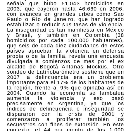
señala que hubo 51.043 homicidios en
2003, que cayeron hasta 46.660 en 2006,
con avances en grandes urbes como Sao
Paulo o Río de Janeiro, que han logrado
estabilizar o reducir sus tasas de violencia.
La inseguridad es tan manifiesta en México
y Brasil, y también en Colombia (38
homicidios por cada 100.000 habitantes),
que seis de cada diez ciudadanos de estos
países aprueban la violencia en defensa
propia o de la familia, revela una encuesta
divulgada a comienzos de mes por el ex
alcalde de Bogotá Antanas Mockus. Otro
sondeo de Latinobarómetro sostiene que en
2007 la delincuencia era un problema
importante para el 17% de los habitantes de
la región, frente al 9% que opinaba así en
2004. Cuando la economía se tambalea
aumenta la violencia y eso pasó
precisamente en Argentina, ya que los
índices de delincuencia e inseguridad se
dispararon con la crisis de 2001 y
comenzaron a proliferar también los
secuestros con fines de extorsión. En este
contexto, el 44 por ciento de los 1.000