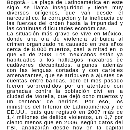
Bogotá.- La plaga de Latinoamérica en este
siglo se llama inseguridad y tiene muy
diversos orígenes, que van desde el
narcotráfico, la corrupción y la ineficacia de
las fuerzas del orden hasta la impunidad y
las continuas dificultades económicas.
La situación más grave se vive en México,
donde una ola de violencia atribuida al
crimen organizado ha causado en tres años
cerca de 8.000 muertos, casi la mitad en lo
que va de 2008. Los mexicanos están ya
habituados a los hallazgos macabros de
cadáveres decapitados, algunos además
con las lenguas cortadas y con carteles
amenazantes, que se atribuyen a ajustes de
cuentas entre bandas, pero el mes pasado
fueron sorprendidos por un atentado con
granadas contra la población civil en la
ciudad de Morelia, que dejó ocho muertos y
un centenar de heridos. Por eso, los
ministros del Interior de Latinoamérica y de
EE.UU., país que registró en 2007 más de
1,4 millones de delitos violentos, un 0,7 por
ciento menos que en 2006, según datos del
FBI, analizarán desde hoy en la capital