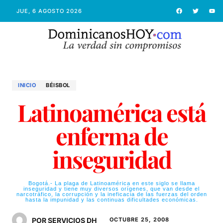
JUE, 6 AGOSTO 2026
INICIO
BÉISBOL
Latinoamérica está
enferma de
inseguridad
Bogotá.- La plaga de Latinoamérica en este siglo se llama
inseguridad y tiene muy diversos orígenes, que van desde el
narcotráfico, la corrupción y la ineficacia de las fuerzas del orden
hasta la impunidad y las continuas dificultades económicas.
POR SERVICIOS DH
OCTUBRE 25, 2008