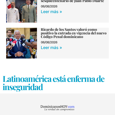
sesquicentenario de Juan Pablo Duarte
06/08/2026
Leer más »
Ricardo de los Santos valoró como
positivo la entrada en vigencia del nuevo
Código Penal dominicano
06/08/2026
Leer más »
Latinoamérica está enferma de
inseguridad