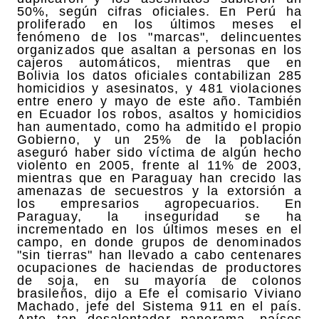
50%, según cifras oficiales. En Perú ha
proliferado en los últimos meses el
fenómeno de los "marcas", delincuentes
organizados que asaltan a personas en los
cajeros automáticos, mientras que en
Bolivia los datos oficiales contabilizan 285
homicidios y asesinatos, y 481 violaciones
entre enero y mayo de este año. También
en Ecuador los robos, asaltos y homicidios
han aumentado, como ha admitido el propio
Gobierno, y un 25% de la población
aseguró haber sido víctima de algún hecho
violento en 2005, frente al 11% de 2003,
mientras que en Paraguay han crecido las
amenazas de secuestros y la extorsión a
los empresarios agropecuarios. En
Paraguay, la inseguridad se ha
incrementado en los últimos meses en el
campo, en donde grupos de denominados
"sin tierras" han llevado a cabo centenares
ocupaciones de haciendas de productores
de soja, en su mayoría de colonos
brasileños, dijo a Efe el comisario Viviano
Machado, jefe del Sistema 911 en el país.
Ante tan desalentador panorama, países