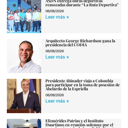
ASDN entrega obras deportivas
remozadas durante “La Ruta Deportiva”
06/08/2026
Leer más »
Arquitecto George Richardson gana la
presidencia del CODIA
06/08/2026
Leer más »
Presidente Abinader viaja a Colombia
para participar en la toma de posesión de
Abelardo de la Espriella
06/08/2026
Leer más »
Efemérides Patrias y el Instituto
Duartiano en reunión solemne por el