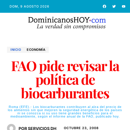
DOM, 9 AGOSTO 2026
INICIO
ECONOMÍ­A
FAO pide revisar la
política de
biocarburantes
Roma (EFE).- Los biocarburantes contribuyen al alza del precio de
los alimentos sin que mejoren la seguridad energética de los países
ni se conozca si su uso tiene grandes beneficios para el
medioambiente, según el informe anual de la FAO, publicado hoy.
POR SERVICIOS DH
OCTUBRE 23, 2008