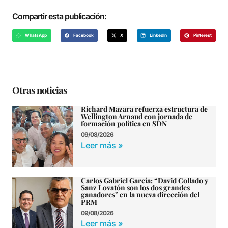
Compartir esta publicación:
WhatsApp
Facebook
X
LinkedIn
Pinterest
Otras noticias
Richard Mazara refuerza estructura de
Wellington Arnaud con jornada de
formación política en SDN
09/08/2026
Leer más »
Carlos Gabriel García: “David Collado y
Sanz Lovatón son los dos grandes
ganadores” en la nueva dirección del
PRM
09/08/2026
Leer más »