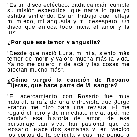
"Es un disco ecléctico, cada canción cumple
su misión específica, que narra lo que yo
estaba sintiendo. Es un trabajo que refleja
mi miedo, mi angustia y mi desespero. Un
disco que enfoca todo hacia el amor y la
luz".
¿Por qué ese temor y angustia?
"Desde que nació Luna, mi hija, siento más
temor de morir y valoro mucha más la vida.
Ya no me quiero ir de acá y las cosas me
afectan mucho más".
¿Cómo surgió la canción de Rosario
Tijeras, que hace parte de Mi sangre?
"El acercamiento con Rosario fue muy
natural, a raíz de una entrevista que Jorge
Franco me hizo para una revista. Él me
regaló el libro y de inmediato me atrapó, me
cautivó esa historia de amor, de ese
personaje tan vivo, tan pasional que es
Rosario. Hace dos semanas vi en México
los cortos de la película y casi me pongo a