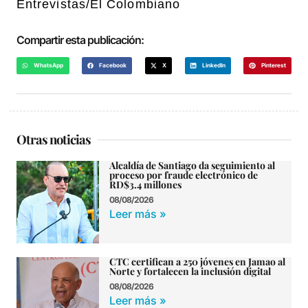
Entrevistas/El Colombiano
Compartir esta publicación:
WhatsApp
Facebook
X
LinkedIn
Pinterest
Otras noticias
Alcaldía de Santiago da seguimiento al
proceso por fraude electrónico de
RD$3.4 millones
08/08/2026
Leer más »
CTC certifican a 250 jóvenes en Jamao al
Norte y fortalecen la inclusión digital
08/08/2026
Leer más »