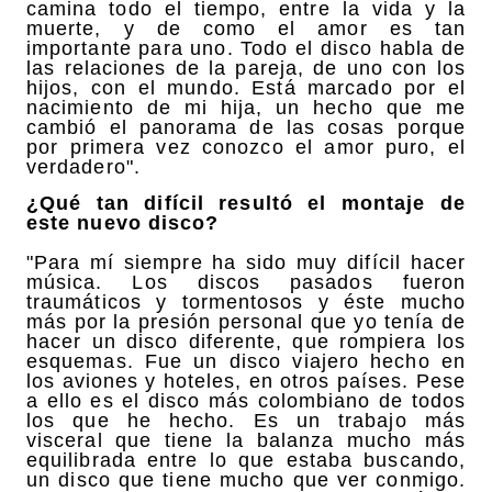
camina todo el tiempo, entre la vida y la
muerte, y de como el amor es tan
importante para uno. Todo el disco habla de
las relaciones de la pareja, de uno con los
hijos, con el mundo. Está marcado por el
nacimiento de mi hija, un hecho que me
cambió el panorama de las cosas porque
por primera vez conozco el amor puro, el
verdadero".
¿Qué tan difícil resultó el montaje de
este nuevo disco?
"Para mí siempre ha sido muy difícil hacer
música. Los discos pasados fueron
traumáticos y tormentosos y éste mucho
más por la presión personal que yo tenía de
hacer un disco diferente, que rompiera los
esquemas. Fue un disco viajero hecho en
los aviones y hoteles, en otros países. Pese
a ello es el disco más colombiano de todos
los que he hecho. Es un trabajo más
visceral que tiene la balanza mucho más
equilibrada entre lo que estaba buscando,
un disco que tiene mucho que ver conmigo.