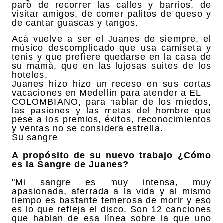
paró de recorrer las calles y barrios, de
visitar amigos, de comer palitos de queso y
de cantar guascas y tangos.
Acá vuelve a ser el Juanes de siempre, el
músico descomplicado que usa camiseta y
tenis y que prefiere quedarse en la casa de
su mamá, que en las lujosas suites de los
hoteles.
Juanes hizo hizo un receso en sus cortas
vacaciones en Medellín para atender a EL
COLOMBIANO, para hablar de los miedos,
las pasiones y las metas del hombre que
pese a los premios, éxitos, reconocimientos
y ventas no se considera estrella.
Su sangre
A propósito de su nuevo trabajo ¿Cómo
es la Sangre de Juanes?
"Mi sangre es muy intensa, muy
apasionada, aferrada a la vida y al mismo
tiempo es bastante temerosa de morir y eso
es lo que refleja el disco. Son 12 canciones
que hablan de esa línea sobre la que uno