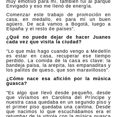
muy emotivo para mí, también fui al parque
Envigado y eso me llenó de energía.
Comenzar este trabajo de promoción en
casa, en medallo, es para mí un buen
agüero. De acá vamos a Bogotá, luego a
España y el resto de países".
¿Qué no puede dejar de hacer Juanes
cada vez que visita la ciudad?
"Lo que más hago cuando vengo a Medellín
es estar en casa, recuperar ese tiempo
perdido. La comida de la casa es clave: la
bandeja paisa, la arepita, las empanaditas y
los palitos de queso, que son maravillosos".
¿Cómo nace esa afición por la música
guasca?
"Es algo que llevó desde pequeño, desde
que vivíamos en Carolina del Príncipe y
nuestra casa quedaba en un segundo piso y
el primer piso quedaba una cantina. Desde
que nacimos lo que escuchábamos era el
retumbar de la vitrola con la música guasca