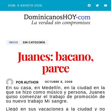
DOM, 9 AGOSTO 2026
INICIO
SIN CATEGORÍA
Juanes: bacano,
parce
POR AUTHOR
OCTUBRE 8, 2008
En su casa, en Medellín, en la ciudad en la
que se hizo como músico y persona, Juanes
quiso comenzar el trabajo de promoción de
su nuevo trabajo Mi sangre.
Llegó en sus vacaciones a la ciudad y no