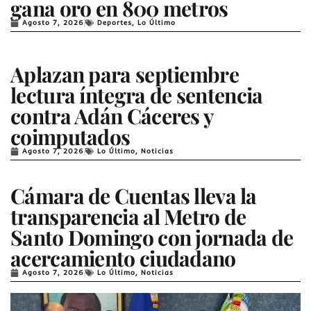
gana oro en 800 metros
Agosto 7, 2026
Deportes
,
Lo Último
Aplazan para septiembre
lectura íntegra de sentencia
contra Adán Cáceres y
coimputados
Agosto 7, 2026
Lo Último
,
Noticias
Cámara de Cuentas lleva la
transparencia al Metro de
Santo Domingo con jornada de
acercamiento ciudadano
Agosto 7, 2026
Lo Último
,
Noticias