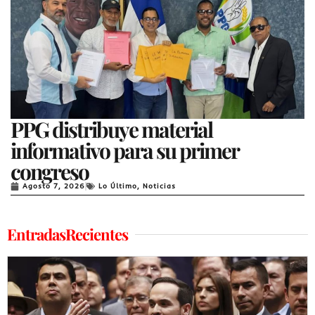
PPG distribuye material
informativo para su primer
congreso
Agosto 7, 2026
Lo Último
,
Noticias
EntradasRecientes