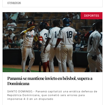
07/08/2026
DEPORTES
Panamá se mantiene invicto en béisbol, supera a
Dominicana
SANTO DOMINGO.- Panamá capitalizó una errática defensa de
República Dominicana, que cometió seis errores para
imponerse 4-3 en un disputado