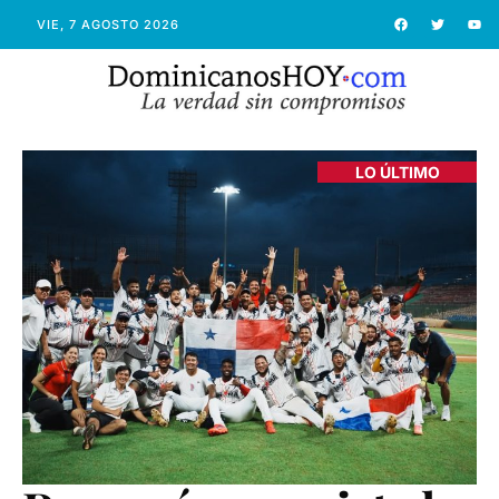
VIE, 7 AGOSTO 2026
LO ÚLTIMO