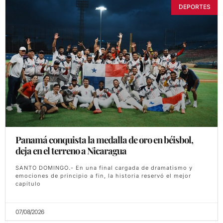
DEPORTES
Panamá conquista la medalla de oro en béisbol,
deja en el terreno a Nicaragua
SANTO DOMINGO.- En una final cargada de dramatismo y
emociones de principio a fin, la historia reservó el mejor
capítulo
07/08/2026