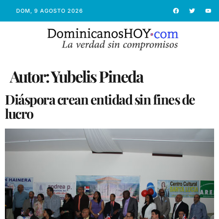
DOM, 9 AGOSTO 2026
Autor:
Yubelis Pineda
Diáspora crean entidad sin fines de
lucro