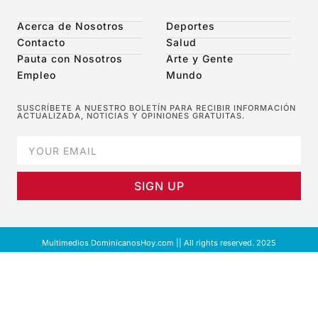
Acerca de Nosotros
Deportes
Contacto
Salud
Pauta con Nosotros
Arte y Gente
Empleo
Mundo
SUSCRÍBETE A NUESTRO BOLETÍN PARA RECIBIR INFORMACIÓN
ACTUALIZADA, NOTICIAS Y OPINIONES GRATUITAS.
SIGN UP
Multimedios DominicanosHoy.com || All rights reserved. 2025