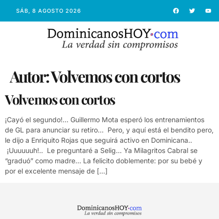
SÁB, 8 AGOSTO 2026
Autor:
Volvemos con cortos
Volvemos con cortos
¡Cayó el segundo!… Guillermo Mota esperó los entrenamientos
de GL para anunciar su retiro… Pero, y aquí está el bendito pero,
le dijo a Enriquito Rojas que seguirá activo en Dominicana..
¡Uuuuuuh!.. Le preguntaré a Selig… Ya Milagritos Cabral se
“graduó” como madre… La felicito doblemente: por su bebé y
por el excelente mensaje de […]