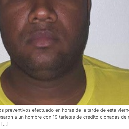
s preventivos efectuado en horas de la tarde de este vier
saron a un hombre con 19 tarjetas de crédito clonadas de d
 […]