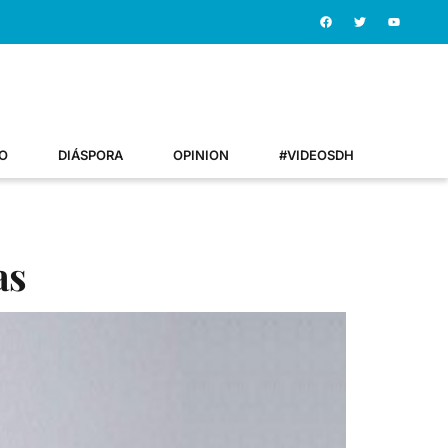
O
DIÁSPORA
OPINION
#VIDEOSDH
as