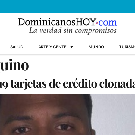
SALUD
ARTE Y GENTE
MUNDO
TURISM
uino
 tarjetas de crédito clonad