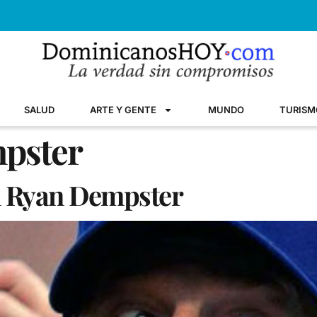
SALUD
ARTE Y GENTE
MUNDO
TURISM
pster
on Ryan Dempster