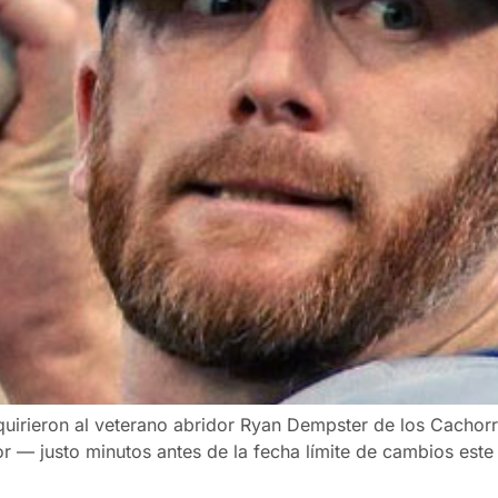
dquirieron al veterano abridor Ryan Dempster de los Cachor
 — justo minutos antes de la fecha límite de cambios este