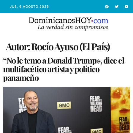
JUE, 6 AGOSTO 2026
Autor:
Rocío Ayuso (El País)
“No le temo a Donald Trump», dice el
multifacético artista y político
panameño