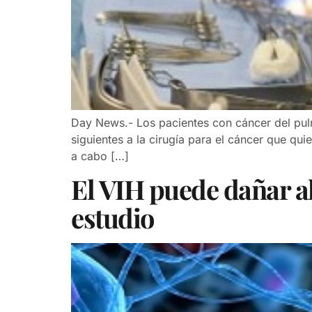
Day News.- Los pacientes con cáncer del pul
siguientes a la cirugía para el cáncer que qu
a cabo […]
El VIH puede dañar a
estudio