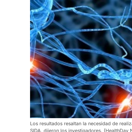
Los resultados resaltan la necesidad de reali
SIDA, dijeron los investigadores. (HealthDay