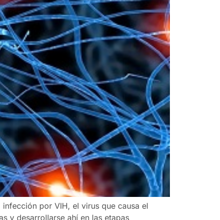
infección por VIH, el virus que causa el
s y desarrollarse ahí en las etapas