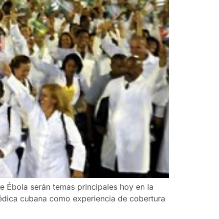
de Ébola serán temas principales hoy en la
édica cubana como experiencia de cobertura