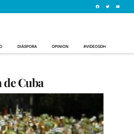
O
DIÁSPORA
OPINION
#VIDEOSDH
a de Cuba