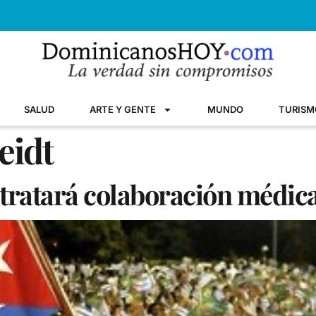
SALUD
ARTE Y GENTE
MUNDO
TURISM
eidt
tratará colaboración médic