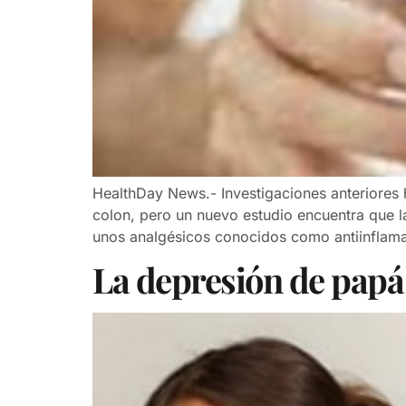
HealthDay News.- Investigaciones anteriores h
colon, pero un nuevo estudio encuentra que l
unos analgésicos conocidos como antiinflama
La depresión de papá