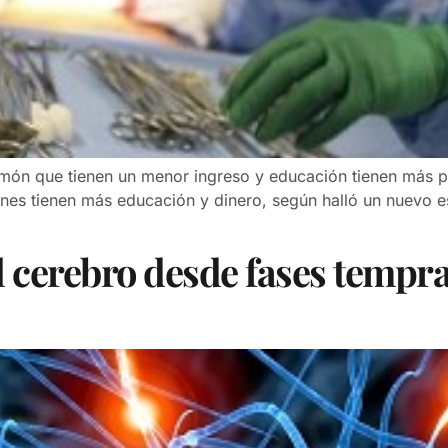
món que tienen un menor ingreso y educación tienen más pr
ienes tienen más educación y dinero, según halló un nuevo es
l cerebro desde fases tempra