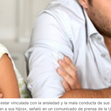
estar vinculada con la ansiedad y la mala conducta de sus
 a sus hijos», señaló en un comunicado de prensa de la U