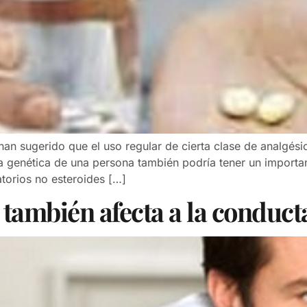
an sugerido que el uso regular de cierta clase de analgési
a genética de una persona también podría tener un importan
torios no esteroides […]
 también afecta a la conduct