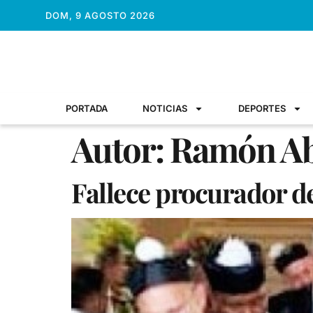
DOM, 9 AGOSTO 2026
PORTADA
NOTICIAS
DEPORTES
Autor:
Ramón A
Fallece procurador de