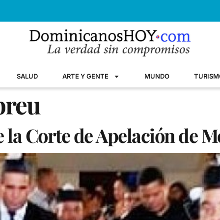
SALUD
ARTE Y GENTE
MUNDO
TURISM
breu
 la Corte de Apelación de M