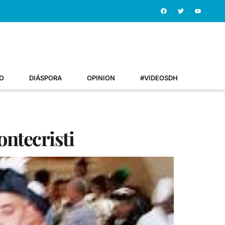
O
DIÁSPORA
OPINION
#VIDEOSDH
ontecristi