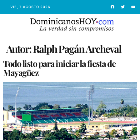
VIE, 7 AGOSTO 2026
Autor:
Ralph Pagán Archeval
Todo listo para iniciar la fiesta de
Mayagüez