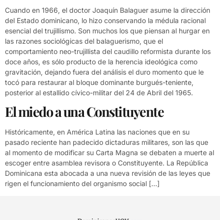
Cuando en 1966, el doctor Joaquín Balaguer asume la dirección
del Estado dominicano, lo hizo conservando la médula racional
esencial del trujillismo. Son muchos los que piensan al hurgar en
las razones sociológicas del balaguerismo, que el
comportamiento neo-trujillista del caudillo reformista durante los
doce años, es sólo producto de la herencia ideológica como
gravitación, dejando fuera del análisis el duro momento que le
tocó para restaurar al bloque dominante burgués-teniente,
posterior al estallido cívico-militar del 24 de Abril del 1965.
El miedo a una Constituyente
Históricamente, en América Latina las naciones que en su
pasado reciente han padecido dictaduras militares, son las que
al momento de modificar su Carta Magna se debaten a muerte al
escoger entre asamblea revisora o Constituyente. La República
Dominicana esta abocada a una nueva revisión de las leyes que
rigen el funcionamiento del organismo social […]