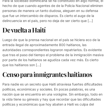
Para la sociedad dominicana se ha constituido en algo normal, el
hecho de que cuando agentes de de la Policía Nacional eliminen
personas de manera un tanto dudosa, aleguen en su defensa
que fue un intercambio de disparos. Es cierto el auge de la
delincuencia en el país, pero no deja de ser cierto que […]
De vuelta a Haití
Luego de que la prensa nacional en el país se hiciera eco de la
entrada ilegal de aproximadamente 800 haitianos, las
autoridades correspondientes lograron repatriarlos. Es evidente
que tras el paso del tiempo el problema de la inmigración masiva
por parte de los haitianos se agudiza cada vez más. Es cierto
que los haitianos son […]
Censo para inmigrantes haitianos
Para nadie es un secreto que Haití atraviesa fuertes dificultades
políticas, económicas y sociales. En pocas palabras, es una
nación que se encuentra en una vorágine. Sin embargo, todo en
la vida tiene su génesis y hay que recordar que las dificultades
políticas y económicas que hoy abaten a Haití es culpa del